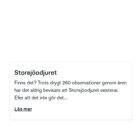
Storsjöodjuret
Finns det? Trots drygt 260 observationer genom åren
har det aldrig bevisats att Storsjöodjuret existerar.
Eller att det inte gör det...
Läs mer