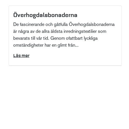
Överhogdalsbonaderna
De fascinerande och gåtfulla Överhogdalsbonaderna
är några av de allra äldsta inredningstextilier som
bevarats till vår tid. Genom ofattbart lyckliga
omständigheter har en glimt från...
Läs mer