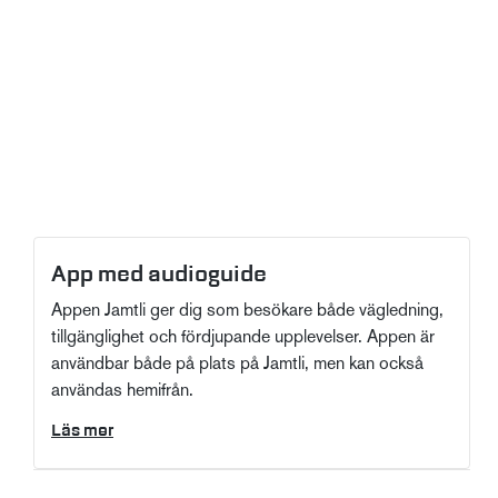
App med audioguide
Appen Jamtli ger dig som besökare både vägledning,
tillgänglighet och fördjupande upplevelser. Appen är
användbar både på plats på Jamtli, men kan också
användas hemifrån.
Läs mer