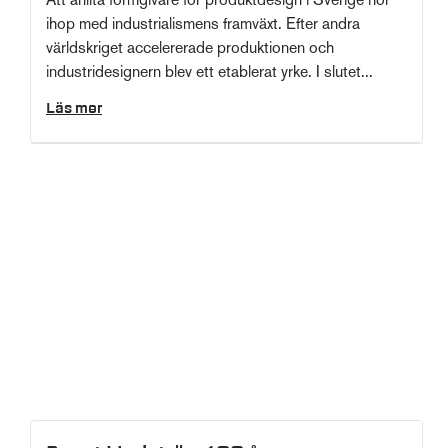
Att anlita formgivare för produktdesign i Sverige hör
ihop med industrialismens framväxt. Efter andra
världskriget accelererade produktionen och
industridesignern blev ett etablerat yrke. I slutet...
Läs mer