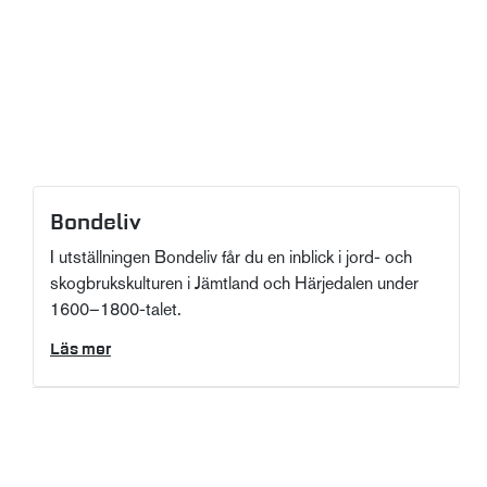
Bondeliv
I utställningen Bondeliv får du en inblick i jord- och
skogbrukskulturen i Jämtland och Härjedalen under
1600–1800-talet.
Läs mer