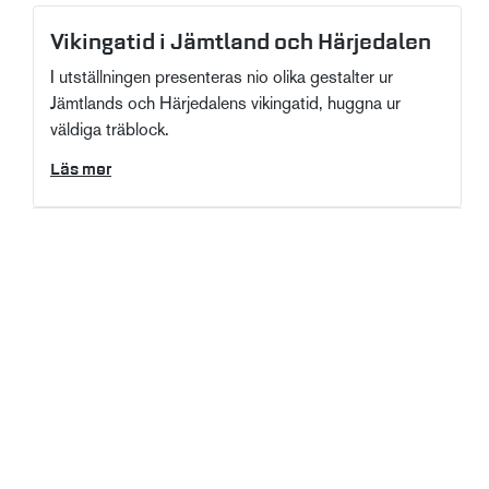
Vikingatid i Jämtland och Härjedalen
I utställningen presenteras nio olika gestalter ur
Jämtlands och Härjedalens vikingatid, huggna ur
väldiga träblock.
Läs mer