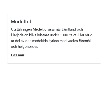
Medeltid
Utställningen Medeltid visar när Jämtland och
Härjedalen blivit kristnat under 1000-talet. Här får du
ta del av den medeltida kyrkan med vackra föremål
och helgonbilder.
Läs mer