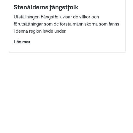
Stenålderns fångstfolk
Utställningen Fångstfolk visar de villkor och
förutsättningar som de första människorna som fanns
i denna region levde under.
Läs mer