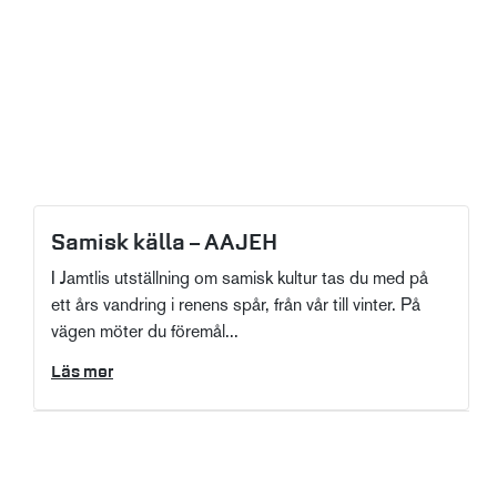
Samisk källa – AAJEH
I Jamtlis utställning om samisk kultur tas du med på
ett års vandring i renens spår, från vår till vinter. På
vägen möter du föremål...
Läs mer