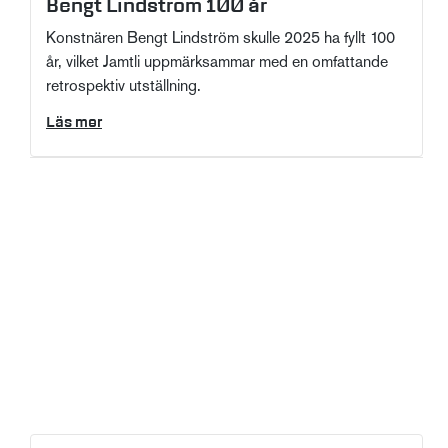
Bengt Lindström 100 år
Konstnären Bengt Lindström skulle 2025 ha fyllt 100
år, vilket Jamtli uppmärksammar med en omfattande
retrospektiv utställning.
Läs mer