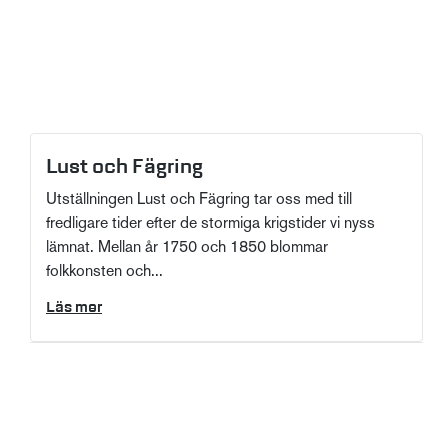
Lust och Fägring
Utställningen Lust och Fägring tar oss med till
fredligare tider efter de stormiga krigstider vi nyss
lämnat. Mellan år 1750 och 1850 blommar
folkkonsten och...
Läs mer