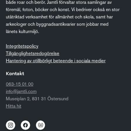
både roar och berör. Jamtli förvaltar stora samlingar av
föremål, foton, böcker och konst. Vi bedriver också en stor
utåtriktad verksamhet för allmänhet och skola, samt har
arkeologer och byggnadsantikvarier som jobbar med
länets kulturmiljö.
Integritetspolicy
Tillgänglighetsredogörelse
Hantering av otillbörligt beteende i sociala medier
Kontakt
063-15 01 00
info@jamtli.com
Museiplan 2, 831 31 Östersund
Hitta hit