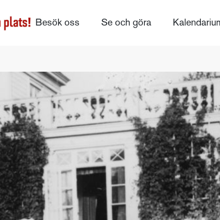
Besök oss
Se och göra
Kalendariu