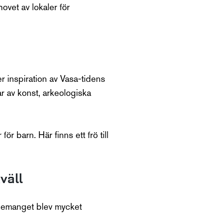
ovet av lokaler för
r inspiration av Vasa-tidens
r av konst, arkeologiska
ör barn. Här finns ett frö till
väll
venemanget blev mycket