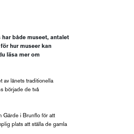
s har både museet, antalet
 för hur museer kan
 du läsa mer om
av länets traditionella
ns började de två
 Gärde i Brunflo för att
lig plats att ställa de gamla