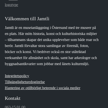
Välkommen till Jamtli
Jamtli är en museianläggning i Östersund med tre museer på
en plats. Här möts historia, konst och kulturhistoriska miljöer
– tillsammans skapar det unika upplevelser som både roar och
berör. Jamtli förvaltar stora samlingar av föremål, foton,
böcker och konst. Vi bedriver också en stor utåtriktad
verksamhet för allmänhet och skola, samt har arkeologer och
byggnadsantikvarier som jobbar med länets kulturmiljö.
Integritetspolicy
Tillgänglighetsredogörelse
Hantering av otillbörligt beteende i sociala medier
Kontakt
063-15 01 00