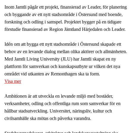
Inom Jamtli pågår ett projekt, finansierad av Leader, för planering
och byggande av ett nytt stadsområde i Östersund med boende,
forskning och odling i samspel. Projektet bygger på en tidigare
förstudie finansierad av Region Jämtland Härjedalen och Leader.
Idén om att bygga ett nytt stadsområde i Östersund skapade ett
behov av en levande dialog mellan olika aktörer och allmän­heten.
Med Jamtli Living University (JLU) har Jamtli skapat en ny
plattform för samverkan och kunskapsutbyte ur vilken det nya
området vid utkanten av Remonthagen ska ta form.
Visa mer
Ambitionen är att utveckla en levande miljö med bostäder,
verksamheter, odling och offentliga rum som samverkar för en
håll­bar stadsutveckling. Universitet, näringsliv, kultur och
civilsamhälle ska mötas och påverka varandra.