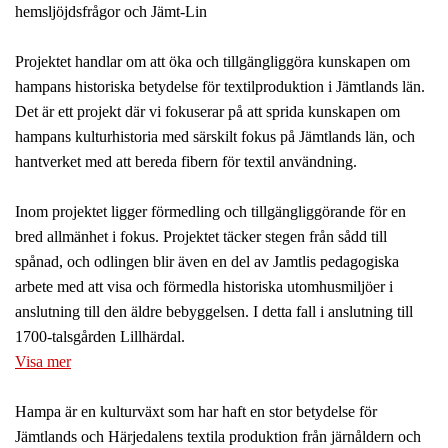
Projektet handlar om att öka och tillgängliggöra kunskapen om
hampans historiska betydelse för textilproduktion i Jämtlands län.
Det är ett projekt där vi fokuserar på att sprida kunskapen om
hampans kulturhistoria med särskilt fokus på Jämtlands län, och
hantverket med att bereda fibern för textil användning.
Inom projektet ligger förmedling och tillgängliggörande för en
bred allmänhet i fokus. Projektet täcker stegen från sådd till
spånad, och odlingen blir även en del av Jamtlis pedagogiska
arbete med att visa och förmedla historiska utomhusmiljöer i
anslutning till den äldre bebyggelsen. I detta fall i anslutning till
1700-talsgården Lillhärdal.
Visa mer
Hampa är en kulturväxt som har haft en stor betydelse för
Jämtlands och Härjedalens textila produktion från järnåldern och