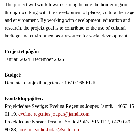
The project will work towards strengthening the border region
through working with the development of places, cultural heritage
and environment. By working with decelopment, education and
research, the projekt goal is to contribute to the use of cultural
heritage and environment as a resource for social development.
Projektet pågår:
Januari 2024–December 2026
Budget:
Den totala projektbudgeten är 1 610 166 EUR
Kontaktuppgifter:
Projektledare Sverige: Evelina Regenius Jouper, Jamtli, +4663-15
01 19,
evelina.regenius.jouper@jamtli.com
Projektledare Norge: Torgunn Sollid-Bolås, SINTEF, +4799 49
80 88,
torgunn.sollid-bolas@sintef.no