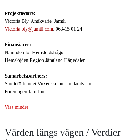
Projektledare:
Victoria Bly, Antikvarie, Jamtli
Victoria.bly@jamtli.com
, 063-15 01 24
Finansiärer:
Nämnden för Hemslöjdsfrågor
Hemslöjden Region Jämtland Härjedalen
Samarbetspartners:
Studieförbundet Vuxenskolan Jämtlands län
Föreningen JämtLin
Visa mindre
Värden längs vägen / Verdier