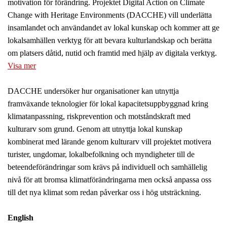
motivation för förändring. Projektet Digital Action on Climate
Change with Heritage Environments (DACCHE) vill underlätta
insamlandet och användandet av lokal kunskap och kommer att ge
lokalsamhällen verktyg för att bevara kulturlandskap och berätta
om platsers dåtid, nutid och framtid med hjälp av digitala verktyg.
Visa mer
DACCHE undersöker hur organisationer kan utnyttja
framväxande teknologier för lokal kapacitetsuppbyggnad kring
klimatanpassning, riskprevention och motståndskraft med
kulturarv som grund. Genom att utnyttja lokal kunskap
kombinerat med lärande genom kulturarv vill projektet motivera
turister, ungdomar, lokalbefolkning och myndigheter till de
beteendeförändringar som krävs på individuell och samhällelig
nivå för att bromsa klimatförändringarna men också anpassa oss
till det nya klimat som redan påverkar oss i hög utsträckning.
English