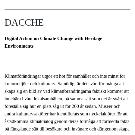
DACCHE
Digital Action on Climate Change with Heritage
Environments
Klimatförändringar utgör ett hot för samhället och inte minst för
kulturmiljöer och kulturarv. Samtidigt är det svårt för många att
skapa sig en bild av vad klimatförändringarna faktiskt kommer att
innebära i våra lokalsamhällen, på samma sätt som det är svårt att
föreställa sig hur en plats såg ut för 200 år sedan. Museer och
andra kulturarvsaktörer har identifierats som nyckelaktörer för att
åstadkomma klimatdialog genom deras förmåga att förmedla fakta
på fängslande sätt till besökare och invånare och därigenom skapa