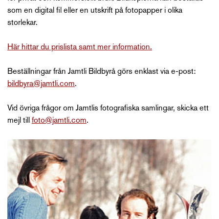
som en digital fil eller en utskrift på fotopapper i olika
storlekar.
Här hittar du prislista samt mer information.
Beställningar från Jamtli Bildbyrå görs enklast via e-post:
bildbyra@jamtli.com
.
Vid övriga frågor om Jamtlis fotografiska samlingar, skicka ett
mejl till
foto@jamtli.com
.