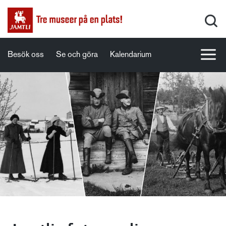
Besök oss
Se och göra
Kalendarium