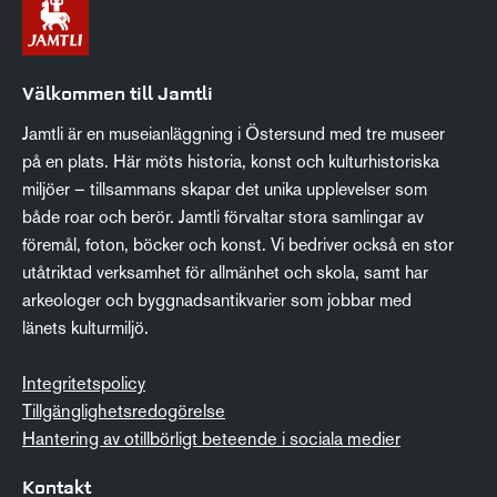
Välkommen till Jamtli
Jamtli är en museianläggning i Östersund med tre museer
på en plats. Här möts historia, konst och kulturhistoriska
miljöer – tillsammans skapar det unika upplevelser som
både roar och berör. Jamtli förvaltar stora samlingar av
föremål, foton, böcker och konst. Vi bedriver också en stor
utåtriktad verksamhet för allmänhet och skola, samt har
arkeologer och byggnadsantikvarier som jobbar med
länets kulturmiljö.
Integritetspolicy
Tillgänglighetsredogörelse
Hantering av otillbörligt beteende i sociala medier
Kontakt