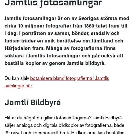
Jamtlis fotosamlingar
Jamtlis fotosamlingar är en av Sveriges största med
cirka 10 miljoner fotografier från 1860-talet fram till
i dag. I porträtten av samer, bönder, stadsliv och
turism träder en unik berättelse om Jämtland och
Härjedalen fram. Många av fotografierna finns
sökbara i Jamtlis fotosamlingar och går också att
beställa kopior av genom Jamtlis bildbyrå.
Du kan själv
botanisera bland fotografierna i Jamtlis
samlingar här
.
Jamtli Bildbyrå
Hittar du något du gillar i fotosamlingarna? Jamtli Bildbyrå
säljer analoga och digitala bildkopior av fotografierna, både
för privat och kommersiellt bruk. Bildkopiorna kan beställas