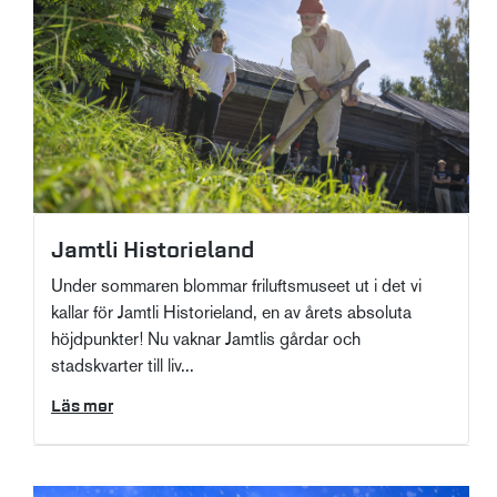
Jamtli Historieland
Under sommaren blommar friluftsmuseet ut i det vi
kallar för Jamtli Historieland, en av årets absoluta
höjdpunkter! Nu vaknar Jamtlis gårdar och
stadskvarter till liv...
Läs mer