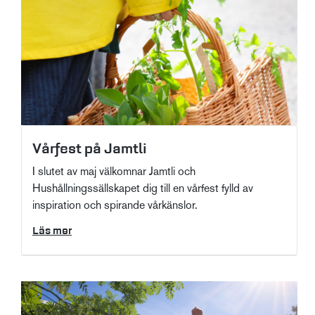
Vårfest på Jamtli
I slutet av maj välkomnar Jamtli och
Hushållningssällskapet dig till en vårfest fylld av
inspiration och spirande vårkänslor.
Läs mer