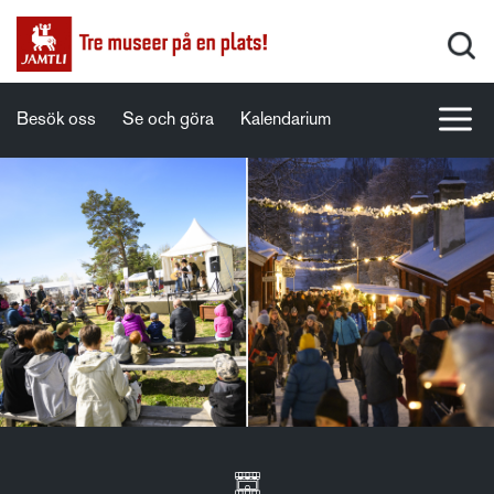
Besök oss
Se och göra
Kalendarium