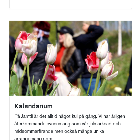
Kalendarium
På Jamtli är det alltid något kul på gång. Vi har årligen
återkommande evenemang som vår julmarknad och
midsommarfirande men också många unika
arrangemang som...