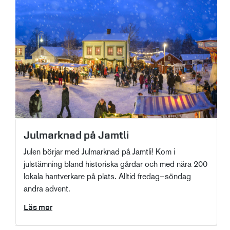
Julmarknad på Jamtli
Julen börjar med Julmarknad på Jamtli! Kom i
julstämning bland historiska gårdar och med nära 200
lokala hantverkare på plats. Alltid fredag–söndag
andra advent.
Läs mer