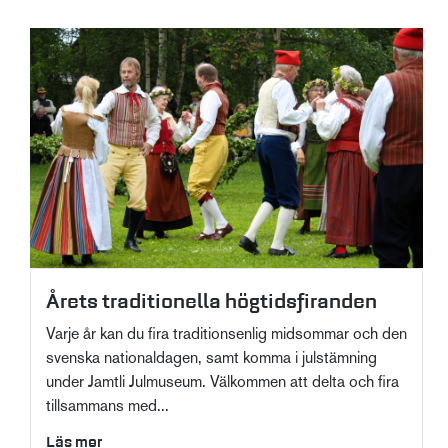
Årets traditionella högtidsfiranden
Varje år kan du fira traditionsenlig midsommar och den
svenska nationaldagen, samt komma i julstämning
under Jamtli Julmuseum. Välkommen att delta och fira
tillsammans med...
Läs mer