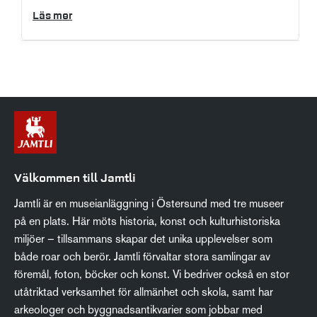
Läs mer
Välkommen till Jamtli
Jamtli är en museianläggning i Östersund med tre museer
på en plats. Här möts historia, konst och kulturhistoriska
miljöer – tillsammans skapar det unika upplevelser som
både roar och berör. Jamtli förvaltar stora samlingar av
föremål, foton, böcker och konst. Vi bedriver också en stor
utåtriktad verksamhet för allmänhet och skola, samt har
arkeologer och byggnadsantikvarier som jobbar med