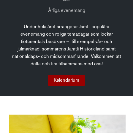
Årliga evenemang
Under hela året arrangerar Jamtli populära
evenemang och roliga temadagar som lockar
tiotusentals besökare – till exempel vår- och
julmarknad, sommarens Jamtli Historieland samt
nationaldags- och midsommarfirande. Välkommen att
delta och fira tillsammans med oss!
Kalendarium