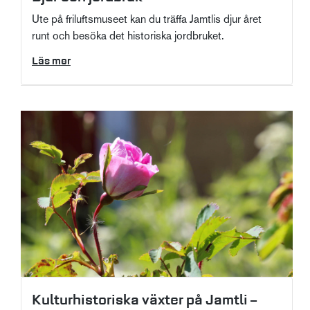
Ute på friluftsmuseet kan du träffa Jamtlis djur året
runt och besöka det historiska jordbruket.
Läs mer
Kulturhistoriska växter på Jamtli –