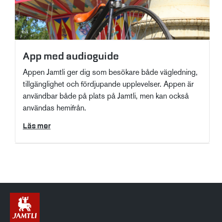
App med audioguide
Appen Jamtli ger dig som besökare både vägledning,
tillgänglighet och fördjupande upplevelser. Appen är
användbar både på plats på Jamtli, men kan också
användas hemifrån.
Läs mer