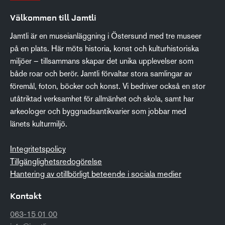
Välkommen till Jamtli
Jamtli är en museianläggning i Östersund med tre museer
på en plats. Här möts historia, konst och kulturhistoriska
miljöer – tillsammans skapar det unika upplevelser som
både roar och berör. Jamtli förvaltar stora samlingar av
föremål, foton, böcker och konst. Vi bedriver också en stor
utåtriktad verksamhet för allmänhet och skola, samt har
arkeologer och byggnadsantikvarier som jobbar med
länets kulturmiljö.
Integritetspolicy
Tillgänglighetsredogörelse
Hantering av otillbörligt beteende i sociala medier
Kontakt
063-15 01 00