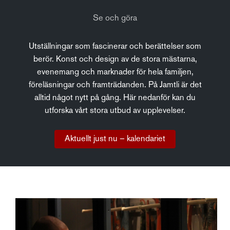
Se och göra
Utställningar som fascinerar och berättelser som
berör. Konst och design av de stora mästarna,
evenemang och marknader för hela familjen,
föreläsningar och framträdanden. På Jamtli är det
alltid något nytt på gång. Här nedanför kan du
utforska vårt stora utbud av upplevelser.
Aktuellt just nu – kalendariet