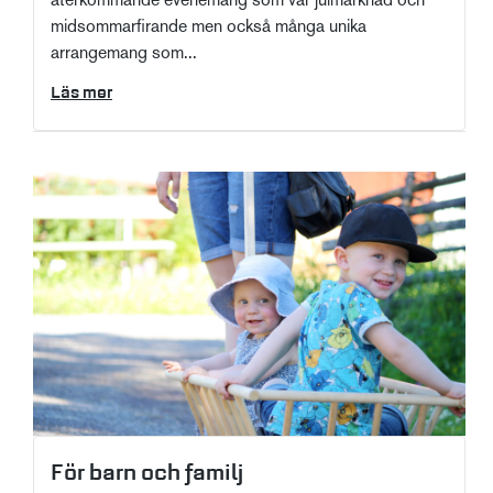
återkommande evenemang som vår julmarknad och
midsommarfirande men också många unika
arrangemang som...
Läs mer
För barn och familj