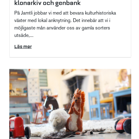
klonarkiv och genbank
På Jamtli jobbar vi med att bevara kulturhistoriska
växter med lokal anknytning. Det innebär att vi i
möjligaste mån använder oss av gamla sorters
utsäde,...
Läs mer