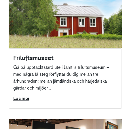
Friluftsmuseet
Gå på upptäcktsfärd ute i Jamtlis friluftsmuseum –
med några få steg förflyttar du dig mellan tre
århundraden; mellan jämtländska och härjedalska
gårdar och miljöer...
Läs mer