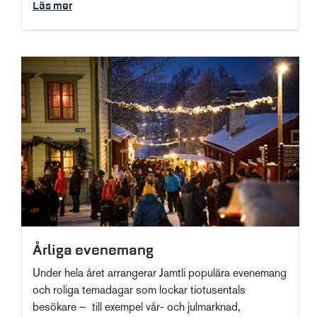
Läs mer
Årliga evenemang
Under hela året arrangerar Jamtli populära evenemang
och roliga temadagar som lockar tiotusentals
besökare – till exempel vår- och julmarknad,