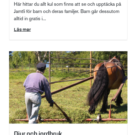
Här hittar du allt kul som finns att se och upptäcka på
Jamtli för barn och deras familjer. Barn går dessutom
alltid in gratis i...
Läs mer
Djur och jordbruk