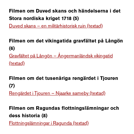
Filmen om Duved skans och händelserna i det
Stora nordiska kriget 1718 (5)
Duved skans – en militärhistorisk ruin (textad)
Filmen om det vikingatida gravfältet på Långön
(6)
Gravfältet på Långön – Ångermanländsk vikingatid
(textad)
Filmen om det tusenåriga rengärdet i Tjouren
(7)
Rengärdet i Tjouren – Njaarke sameby (textad)
Filmen om Ragundas flottningslämningar och
dess historia (8)
Flottningslämningar i Ragunda (textad)