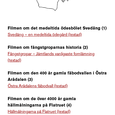
Filmen om det medeltida ödesbölet Svedäng (1)
Svedäng – en medeltida ödegård (textad)
Filmen om fångstgroparnas historia (2)
Fångstgropar – Jämtlands vanligaste fornlämning
(textad)
Filmen om den 400 år gamla fäbodvallen i Östra
Arådalen (3)
Östra Arådalens fäbodvall (textad)
Filmen om de över 4000 år gamla
hällmålningarna på Flatruet (4)
Hällmålningarna på Flatruet (textad)