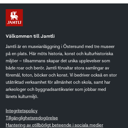
Välkommen till Jamtli
Jamtli är en museianläggning i Östersund med tre museer
på en plats. Här möts historia, konst och kulturhistoriska
miljöer – tillsammans skapar det unika upplevelser som
både roar och berör. Jamtli förvaltar stora samlingar av
föremål, foton, böcker och konst. Vi bedriver också en stor
utåtriktad verksamhet för allmänhet och skola, samt har
arkeologer och byggnadsantikvarier som jobbar med
länets kulturmiljö.
Integritetspolicy
Tillgänglighetsredogörelse
Hantering av otillbörligt beteende i sociala medier