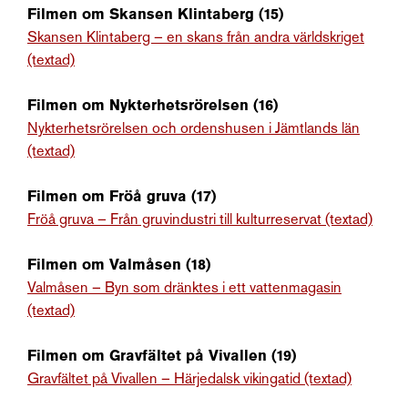
Filmen om Skansen Klintaberg (15)
Skansen Klintaberg – en skans från andra världskriget
(textad)
Filmen om Nykterhetsrörelsen (16)
Nykterhetsrörelsen och ordenshusen i Jämtlands län
(textad)
Filmen om Fröå gruva (17)
Fröå gruva – Från gruvindustri till kulturreservat (textad)
Filmen om Valmåsen (18)
Valmåsen – Byn som dränktes i ett vattenmagasin
(textad)
Filmen om Gravfältet på Vivallen (19)
Gravfältet på Vivallen – Härjedalsk vikingatid (textad)