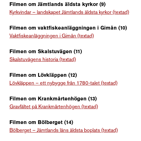
Filmen om Jämtlands äldsta kyrkor (9)
Kyrkvindar – landskapet Jämtlands äldsta kyrkor (textad)
Filmen om vaktfiskeanläggningen i Gimån (10)
Vaktfiskeanläggningen i Gimån (textad)
Filmen om Skalstuvägen (11)
Skalstuvägens historia (textad)
Filmen om Lövkläppen (12)
Lövkläppen – ett nybygge från 1780-talet (textad)
Filmen om Krankmårtenhögen (13)
Gravfältet på Krankmårtenhögen (textad)
Filmen om Bölberget (14)
Bölberget – Jämtlands läns äldsta boplats (textad)