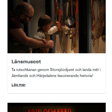
Länsmuseet
Ta rutschkanan genom Storsjöodjuret och landa mitt i
Jämtlands och Härjedalens fascinerande historia!
Läs mer