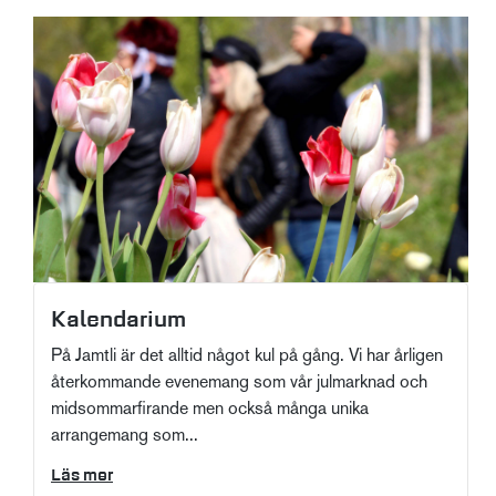
Kalendarium
På Jamtli är det alltid något kul på gång. Vi har årligen
återkommande evenemang som vår julmarknad och
midsommarfirande men också många unika
arrangemang som...
Läs mer