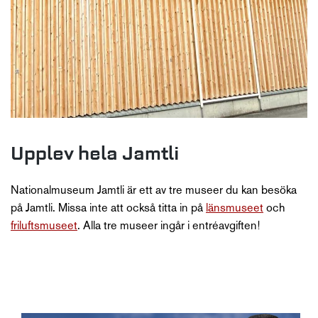
Upplev hela Jamtli
Nationalmuseum Jamtli är ett av tre museer du kan besöka
på Jamtli. Missa inte att också titta in på
länsmuseet
och
friluftsmuseet
. Alla tre museer ingår i entréavgiften!