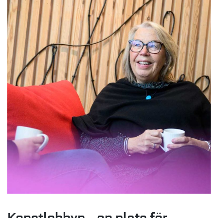
Konstlobbyn – en plats för