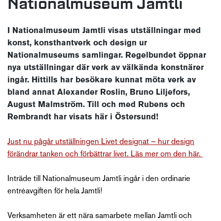
Nationalmuseum Jamtli
I Nationalmuseum Jamtli visas utställningar med
konst, konsthantverk och design ur
Nationalmuseums samlingar. Regelbundet öppnar
nya utställningar där verk av välkända konstnärer
ingår. Hittills har besökare kunnat möta verk av
bland annat Alexander Roslin, Bruno Liljefors,
August Malmström. Till och med Rubens och
Rembrandt har visats här i Östersund!
Just nu pågår utställningen Livet designat – hur design
förändrar tanken och förbättrar livet. Läs mer om den här.
Inträde till Nationalmuseum Jamtli ingår i den ordinarie
entréavgiften för hela Jamtli!
Verksamheten är ett nära samarbete mellan Jamtli och