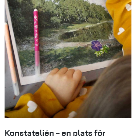
Konstateljén – en plats för