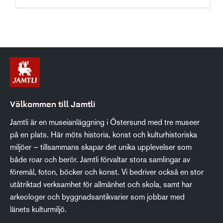
Välkommen till Jamtli
Jamtli är en museianläggning i Östersund med tre museer
på en plats. Här möts historia, konst och kulturhistoriska
miljöer – tillsammans skapar det unika upplevelser som
både roar och berör. Jamtli förvaltar stora samlingar av
föremål, foton, böcker och konst. Vi bedriver också en stor
utåtriktad verksamhet för allmänhet och skola, samt har
arkeologer och byggnadsantikvarier som jobbar med
länets kulturmiljö.