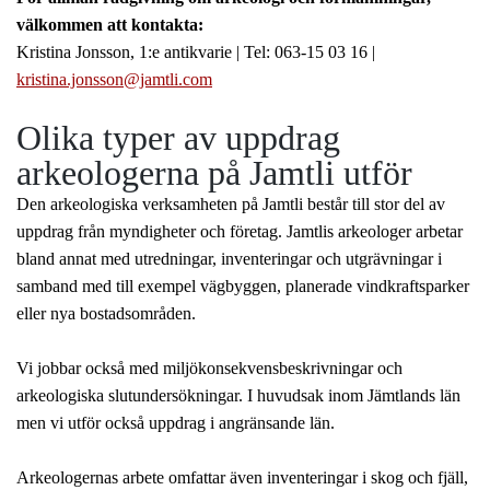
välkommen att kontakta:
Kristina Jonsson, 1:e antikvarie | Tel: 063-15 03 16 |
kristina.jonsson@jamtli.com
Olika typer av uppdrag
arkeologerna på Jamtli utför
Den arkeologiska verksamheten på Jamtli består till stor del av
uppdrag från myndigheter och företag. Jamtlis arkeologer arbetar
bland annat med utredningar, inventeringar och utgrävningar i
samband med till exempel vägbyggen, planerade vindkraftsparker
eller nya bostadsområden.
Vi jobbar också med miljökonsekvensbeskrivningar och
arkeologiska slutundersökningar. I huvudsak inom Jämtlands län
men vi utför också uppdrag i angränsande län.
Arkeologernas arbete omfattar även inventeringar i skog och fjäll,