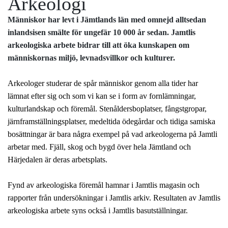
Arkeologi
Människor har levt i Jämtlands län med omnejd alltsedan
inlandsisen smälte för ungefär 10 000 år sedan. Jamtlis
arkeologiska arbete bidrar till att öka kunskapen om
människornas miljö, levnadsvillkor och kulturer.
Arkeologer studerar de spår människor genom alla tider har
lämnat efter sig och som vi kan se i form av fornlämningar,
kulturlandskap och föremål. Stenåldersboplatser, fångstgropar,
järnframställningsplatser, medeltida ödegårdar och tidiga samiska
bosättningar är bara några exempel på vad arkeologerna på Jamtli
arbetar med. Fjäll, skog och bygd över hela Jämtland och
Härjedalen är deras arbetsplats.
Fynd av arkeologiska föremål hamnar i Jamtlis magasin och
rapporter från undersökningar i Jamtlis arkiv. Resultaten av Jamtlis
arkeologiska arbete syns också i Jamtlis basutställningar.