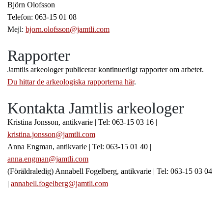
Björn Olofsson
Telefon: 063-15 01 08
Mejl:
bjorn.olofsson@jamtli.com
Rapporter
Jamtlis arkeologer publicerar kontinuerligt rapporter om arbetet.
Du hittar de arkeologiska rapporterna här
.
Kontakta Jamtlis arkeologer
Kristina Jonsson, antikvarie | Tel: 063-15 03 16 |
kristina.jonsson@jamtli.com
Anna Engman, antikvarie | Tel: 063-15 01 40 |
anna.engman@jamtli.com
(Föräldraledig) Annabell Fogelberg, antikvarie | Tel: 063-15 03 04
|
annabell.fogelberg@jamtli.com