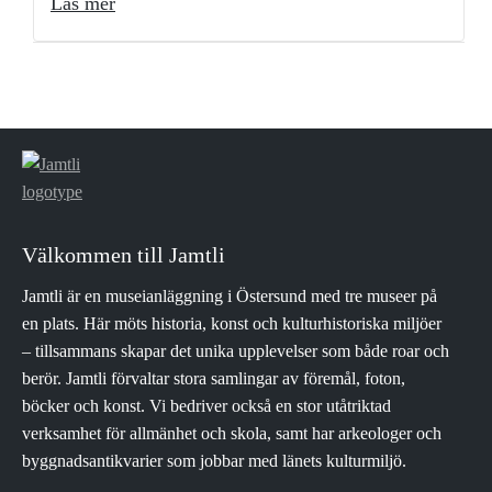
Läs mer
Välkommen till Jamtli
Jamtli är en museianläggning i Östersund med tre museer på
en plats. Här möts historia, konst och kulturhistoriska miljöer
– tillsammans skapar det unika upplevelser som både roar och
berör. Jamtli förvaltar stora samlingar av föremål, foton,
böcker och konst. Vi bedriver också en stor utåtriktad
verksamhet för allmänhet och skola, samt har arkeologer och
byggnadsantikvarier som jobbar med länets kulturmiljö.