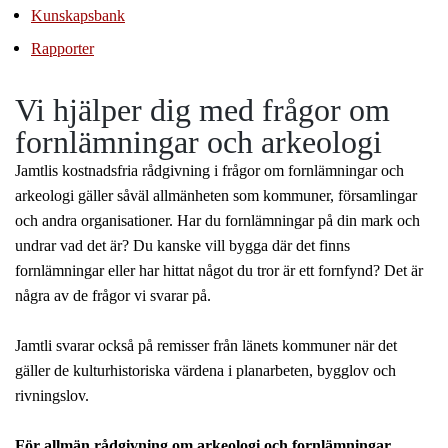
Kunskapsbank
Rapporter
Vi hjälper dig med frågor om
fornlämningar och arkeologi
Jamtlis kostnadsfria rådgivning i frågor om fornlämningar och
arkeologi gäller såväl allmänheten som kommuner, församlingar
och andra organisationer. Har du fornlämningar på din mark och
undrar vad det är? Du kanske vill bygga där det finns
fornlämningar eller har hittat något du tror är ett fornfynd? Det är
några av de frågor vi svarar på.
Jamtli svarar också på remisser från länets kommuner när det
gäller de kulturhistoriska värdena i planarbeten, bygglov och
rivningslov.
För allmän rådgivning om arkeologi och fornlämningar,