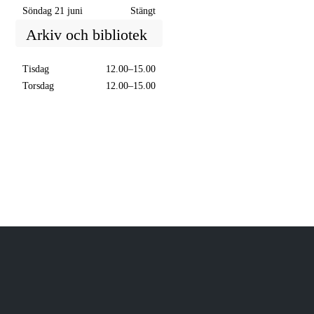
Söndag 21 juni
Stängt
Arkiv och bibliotek
Tisdag
12.00–15.00
Torsdag
12.00–15.00