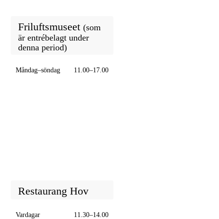
Friluftsmuseet
(som
är entrébelagt under
denna period)
Måndag–söndag
11.00–17.00
Restaurang Hov
Vardagar
11.30–14.00