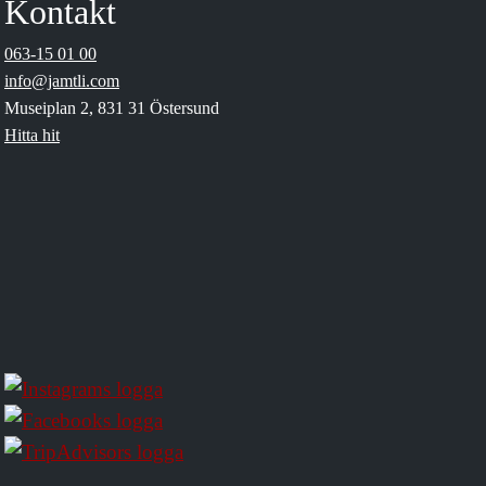
Kontakt
063-15 01 00
info@jamtli.com
Museiplan 2, 831 31 Östersund
Hitta hit