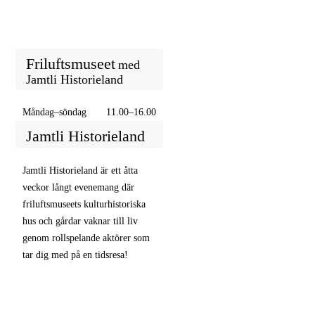
Friluftsmuseet
med
Jamtli Historieland
Måndag–söndag
11.00–16.00
Jamtli Historieland
Jamtli Historieland är ett åtta
veckor långt evenemang där
friluftsmuseets kulturhistoriska
hus och gårdar vaknar till liv
genom rollspelande aktörer som
tar dig med på en tidsresa!