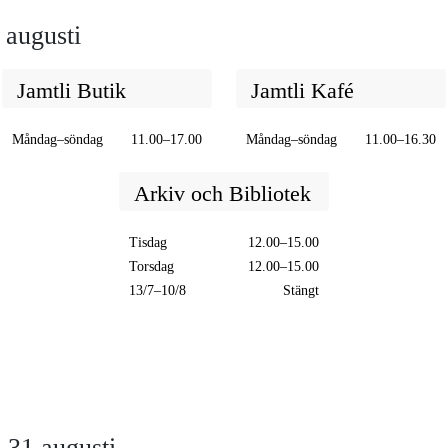
 augusti
Jamtli Butik
Jamtli Kafé
Måndag–söndag
11.00–17.00
Måndag–söndag
11.00–16.30
Arkiv och Bibliotek
Tisdag
12.00–15.00
Torsdag
12.00–15.00
13/7–10/8
Stängt
–31 augusti