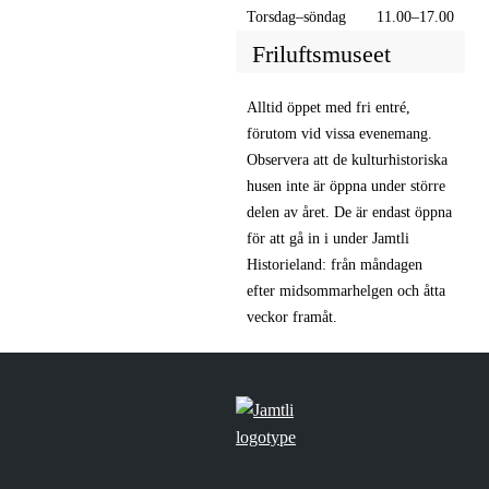
Torsdag–söndag
11.00–17.00
Friluftsmuseet
Alltid öppet med fri entré,
förutom vid vissa evenemang.
Observera att de kulturhistoriska
husen inte är öppna under större
delen av året. De är endast öppna
för att gå in i under Jamtli
Historieland: från måndagen
efter midsommarhelgen och åtta
veckor framåt.