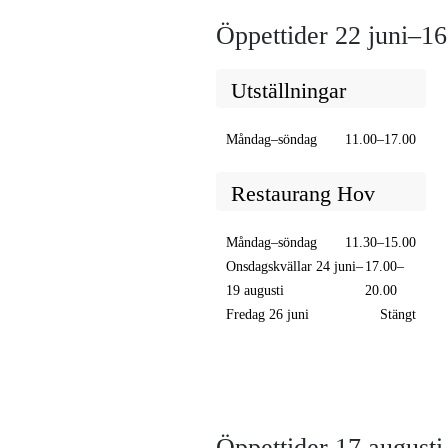
Öppettider 22 juni–16
Utställningar
Måndag–söndag
11.00–17.00
Restaurang Hov
Måndag–söndag
11.30–15.00
Onsdagskvällar 24 juni–
17.00–
19 augusti
20.00
Fredag 26 juni
Stängt
Öppettider 17 augusti