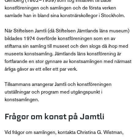
Genberg (1862–1939) som tog initiativet till både
konstföreningen och samlingen och de första verken
samlade han in bland sina konstnärskollegor i Stockholm.
När Stiftelsen Jamtli (då Stiftelsen Jämtlands läns museum)
bildades 1974 överförde konstföreningen som en av
stiftarna sin samling till museet och den slogs då ihop med
museets konstsamling. Jämtlands läns konstförening är
fortfarande en stor gynnare av konstsamlingen med närmast
årliga gåvor av ett eller ett par verk.
Tillsammans arrangerar Jamtli och konstföreningen
utställningar och program med utgångspunkt i
konstsamlingen.
Frågor om konst på Jamtli
Vid frågor om samlingen, kontakta Christina G. Wistman,