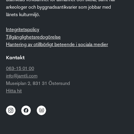
arkeologer och byggnadsantikvarier som jobbar med
länets kulturmiljö.
Integritetspolicy
Tillgänglighetsredogörelse
Hantering av otillbörligt beteende i sociala medier
Kontakt
063-15 01 00
info@jamtli.com
Museiplan 2, 831 31 Östersund
Hitta hit