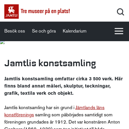
Besök oss
Se och göra
Kalendarium
Jamtlis konstsamling
Jamtlis konstsamling omfattar cirka 3 500 verk. Här
finns bland annat måleri, skulptur, teckningar,
grafik, textila verk och objekt.
Jamtlis konstsamling har sin grund i
Jämtlands läns
konstförenings
samling som påbörjades samtidigt som
föreningen grundades år 1912. Det var konstnären Anton