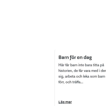
Barn för en dag
Här får barn inte bara titta på
historien, de får vara med i de
sig, arbeta och leka som barn
förr, och träffa...
Läs mer