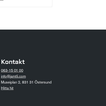
Kontakt
063-15 01 00
info@jamtli.com
Museiplan 2, 831 31 Östersund
Hitta hit