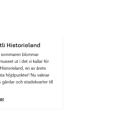
li Historieland
 sommaren blommar
smuseet ut i det vi kallar för
 Historieland, en av årets
ta höjdpunkter! Nu vaknar
s gårdar och stadskvarter till
er