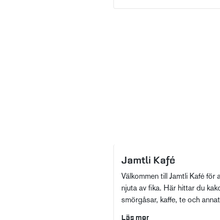
Jamtli Kafé
Välkommen till Jamtli Kafé för a
njuta av fika. Här hittar du kako
smörgåsar, kaffe, te och annat
Läs mer