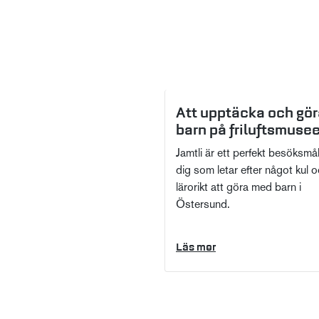
Att upptäcka och gör
barn på friluftsmuse
Jamtli är ett perfekt besöksmål
dig som letar efter något kul 
lärorikt att göra med barn i
Östersund.
Läs mer