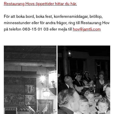
Restaurang Hovs öppettider hittar du här.
För att boka bord, boka fest, konferensmiddagar, bröllop,
minnesstunder eller för andra frågor, ring till Restaurang Hov
på telefon 063-15 01 03 eller mejla till
hov@jamtli.com