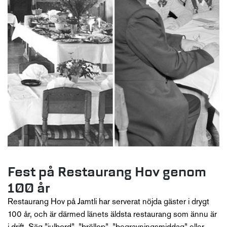
Fest på Restaurang Hov genom
100 år
Restaurang Hov på Jamtli har serverat nöjda gäster i drygt
100 år, och är därmed länets äldsta restaurang som ännu är