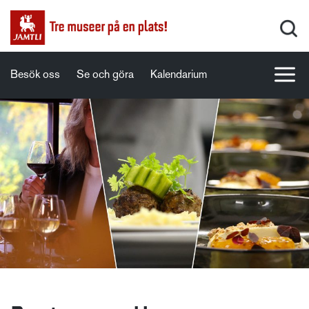
Besök oss
Se och göra
Kalendarium