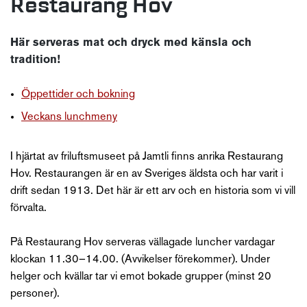
Restaurang Hov
Här serveras mat och dryck med känsla och
tradition!
Öppettider och bokning
Veckans lunchmeny
I hjärtat av friluftsmuseet på Jamtli finns anrika Restaurang
Hov. Restaurangen är en av Sveriges äldsta och har varit i
drift sedan 1913. Det här är ett arv och en historia som vi vill
förvalta.
På Restaurang Hov serveras vällagade luncher vardagar
klockan 11.30–14.00. (Avvikelser förekommer). Under
helger och kvällar tar vi emot bokade grupper (minst 20
personer).