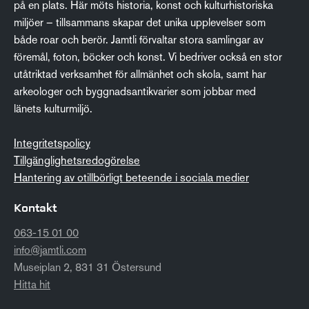
på en plats. Här möts historia, konst och kulturhistoriska
miljöer – tillsammans skapar det unika upplevelser som
både roar och berör. Jamtli förvaltar stora samlingar av
föremål, foton, böcker och konst. Vi bedriver också en stor
utåtriktad verksamhet för allmänhet och skola, samt har
arkeologer och byggnadsantikvarier som jobbar med
länets kulturmiljö.
Integritetspolicy
Tillgänglighetsredogörelse
Hantering av otillbörligt beteende i sociala medier
Kontakt
063-15 01 00
info@jamtli.com
Museiplan 2, 831 31 Östersund
Hitta hit