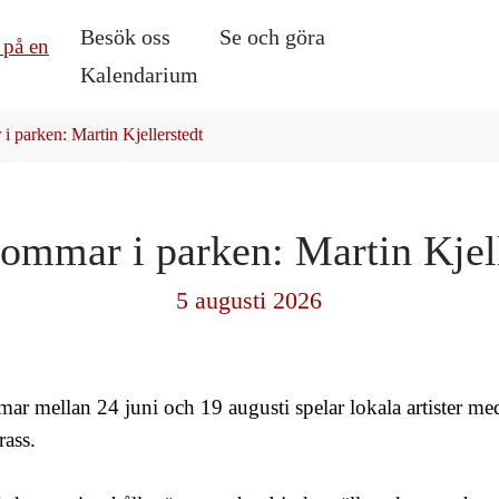
Besök oss
Se och göra
Kalendarium
 parken: Martin Kjellerstedt
ommar i parken: Martin Kjell
5 augusti 2026
ar mellan 24 juni och 19 augusti spelar lokala artister med
rass.