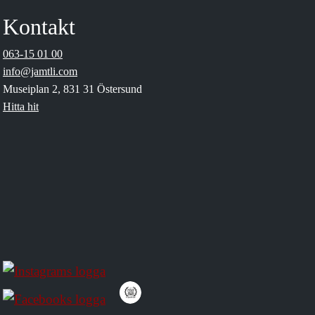
Kontakt
063-15 01 00
info@jamtli.com
Museiplan 2, 831 31 Östersund
Hitta hit