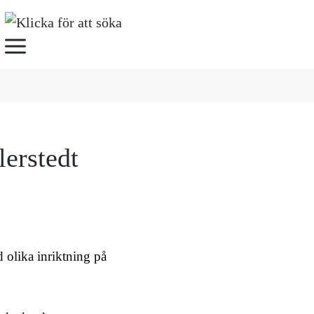
erstedt
 olika inriktning på