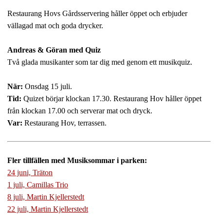
Restaurang Hovs Gårdsservering håller öppet och erbjuder
vällagad mat och goda drycker.
Andreas & Göran med Quiz
Två glada musikanter som tar dig med genom ett musikquiz.
När:
Onsdag 15 juli.
Tid:
Quizet börjar klockan 17.30. Restaurang Hov håller öppet
från klockan 17.00 och serverar mat och dryck.
Var:
Restaurang Hov, terrassen.
Fler tillfällen med Musiksommar i parken:
24 juni, Träton
1 juli, Camillas Trio
8 juli, Martin Kjellerstedt
22 juli, Martin Kjellerstedt