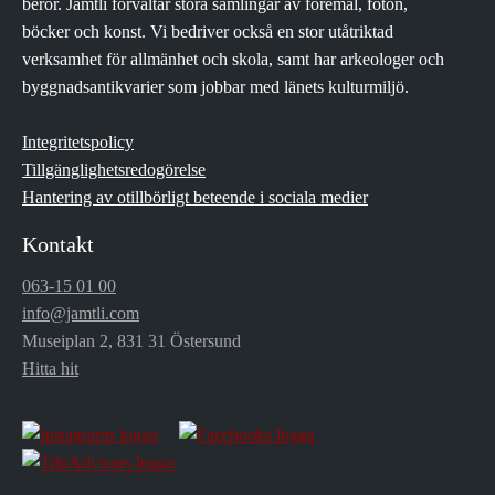
berör. Jamtli förvaltar stora samlingar av föremål, foton,
böcker och konst. Vi bedriver också en stor utåtriktad
verksamhet för allmänhet och skola, samt har arkeologer och
byggnadsantikvarier som jobbar med länets kulturmiljö.
Integritetspolicy
Tillgänglighetsredogörelse
Hantering av otillbörligt beteende i sociala medier
Kontakt
063-15 01 00
info@jamtli.com
Museiplan 2, 831 31 Östersund
Hitta hit