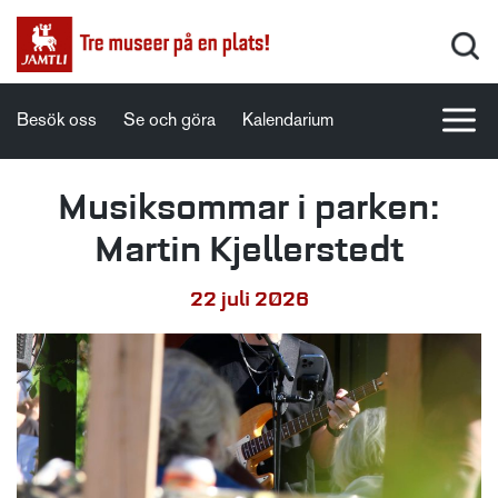
Besök oss
Se och göra
Kalendarium
Musiksommar i parken:
Martin Kjellerstedt
22 juli 2026