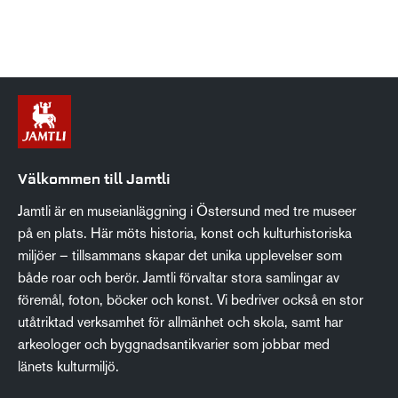
Välkommen till Jamtli
Jamtli är en museianläggning i Östersund med tre museer
på en plats. Här möts historia, konst och kulturhistoriska
miljöer – tillsammans skapar det unika upplevelser som
både roar och berör. Jamtli förvaltar stora samlingar av
föremål, foton, böcker och konst. Vi bedriver också en stor
utåtriktad verksamhet för allmänhet och skola, samt har
arkeologer och byggnadsantikvarier som jobbar med
länets kulturmiljö.