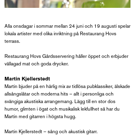
Alla onsdagar i sommar mellan 24 juni och 19 augusti spelar
lokala artister med olika inriktning på Restaurang Hovs
terrass.
Restaurang Hovs Gårdsservering håller öppet och erbjuder
vällagad mat och goda drycker.
Martin Kjellerstedt
Martin bjuder på en härlig mix av tidlösa pubklassiker, älskade
allsångslåtar och moderna hits – allt i personliga och
svängiga akustiska arrangemang. Lägg till en stor dos
humor, glimten i ögat och musikalisk lekfullhet så har du
Martin med gitarren i högsta hugg.
Martin Kjellerstedt – sång och akustisk gitarr.