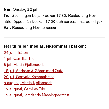
När:
Onsdag 22 juli.
Tid:
Spelningen börjar klockan 17.30. Restaurang Hov
håller öppet från klockan 17.00 och serverar mat och dryck.
Var:
Restaurang Hov, terrassen.
Fler tillfällen med Musiksommar i parken:
24 juni, Träton
1 juli, Camillas Trio
8 juli, Martin Kjellerstedt
15 juli, Andreas & Göran med Quiz
29 juli, Genvalla Kammarbrass
5 augusti, Martin Kjellerstedt
12 augusti, Camillas Trio
19 augusti, Jemtlands Mässingssextett