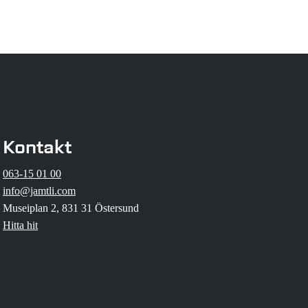
Kontakt
063-15 01 00
info@jamtli.com
Museiplan 2, 831 31 Östersund
Hitta hit