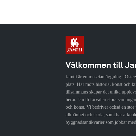
Välkommen till Ja
Jamtli är en museianläggning i Öste
plats. Här möts historia, konst och ku
tillsammans skapar det unika upplev
berör. Jamtli förvaltar stora samlinga
och konst. Vi bedriver också en stor 
allmänhet och skola, samt har arkeo
byggnadsantikvarier som jobbar med 