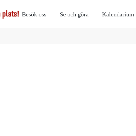
Besök oss
Se och göra
Kalendarium