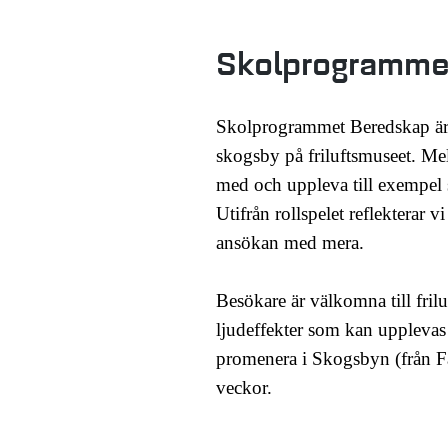
Skolprogramme
Skolprogrammet Beredskap är e
skogsby på friluftsmuseet. Mel
med och uppleva till exempel s
Utifrån rollspelet reflekterar
ansökan med mera.
Besökare är välkomna till fri
ljudeffekter som kan upplevas
promenera i Skogsbyn (från F
veckor.