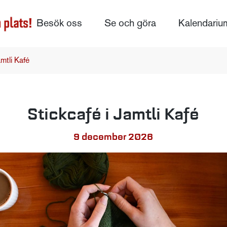
Besök oss
Se och göra
Kalendariu
amtli Kafé
Stickcafé i Jamtli Kafé
9 december 2026