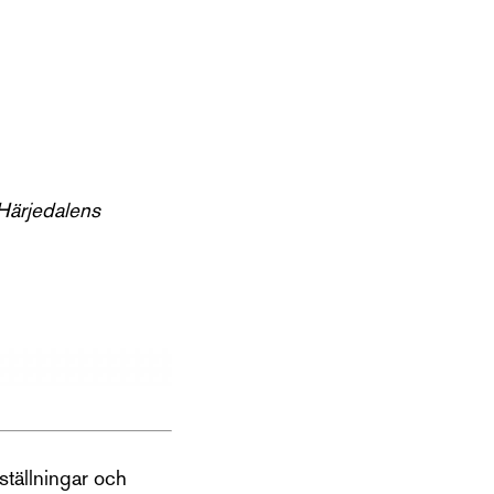
Härjedalens
tställningar och