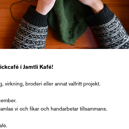
ckcafé i Jamtli Kafé!
 virkning, broderi eller annat valfritt projekt.
ember.
amlas vi och fikar och handarbetar tillsammans.
afé.