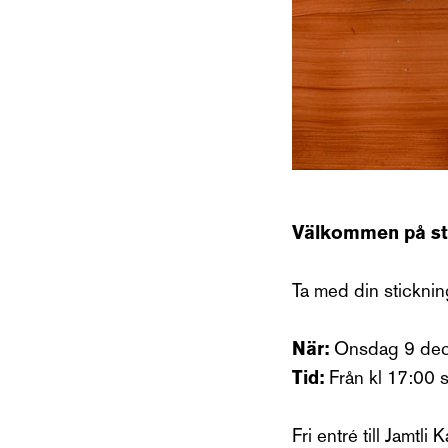
Välkommen på sti
Ta med din stickning,
När:
Onsdag 9 dec
Tid:
Från kl 17:00 s
Fri entré till Jamtli K