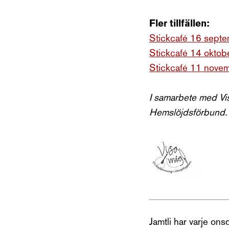
Fler tillfällen:
Stickcafé 16 septe
Stickcafé 14 oktobe
Stickcafé 11 novem
I samarbete med Vi
Hemslöjdsförbund.
Jamtli har varje ons