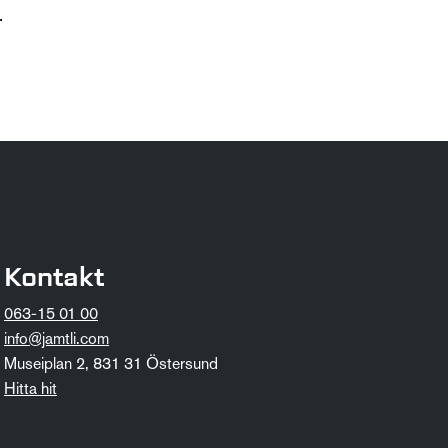
.
Kontakt
063-15 01 00
info@jamtli.com
Museiplan 2, 831 31 Östersund
Hitta hit