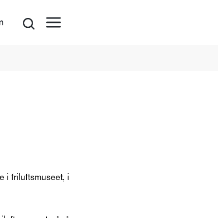
m
 i friluftsmuseet, i