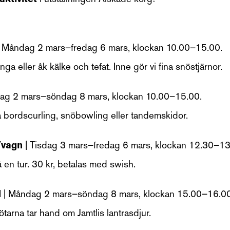
| Måndag 2 mars–fredag 6 mars, klockan 10.00–15.00.
ga eller åk kälke och tefat. Inne gör vi fina snöstjärnor.
ag 2 mars–söndag 8 mars, klockan 10.00–15.00.
 bordscurling, snöbowling eller tandemskidor.
/vagn
| Tisdag 3 mars–fredag 6 mars, klockan 12.30–13
en tur. 30 kr, betalas med swish.
d
| Måndag 2 mars–söndag 8 mars, klockan 15.00–16.00
tarna tar hand om Jamtlis lantrasdjur.