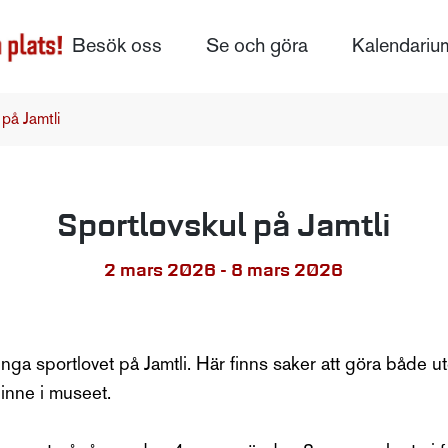
Besök oss
Se och göra
Kalendariu
 på Jamtli
Sportlovskul på Jamtli
2 mars 2026 - 8 mars 2026
inga sportlovet på Jamtli. Här finns saker att göra både ute
nne i museet.