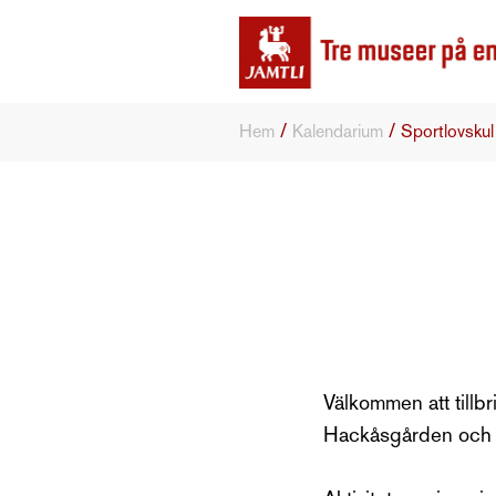
/
/
Hem
Kalendarium
Sportlovskul
Välkommen att tillbr
Hackåsgården och i