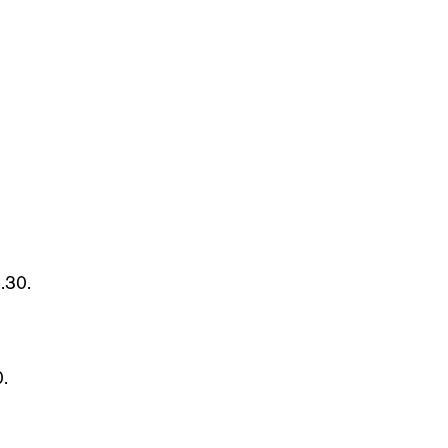
.30.
.