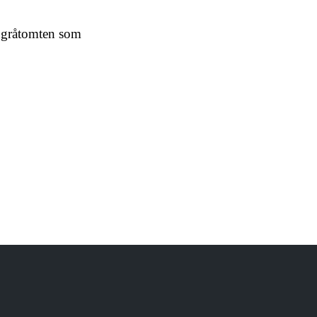
la gråtomten som