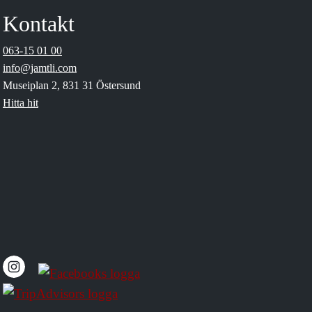
Kontakt
063-15 01 00
info@jamtli.com
Museiplan 2, 831 31 Östersund
Hitta hit