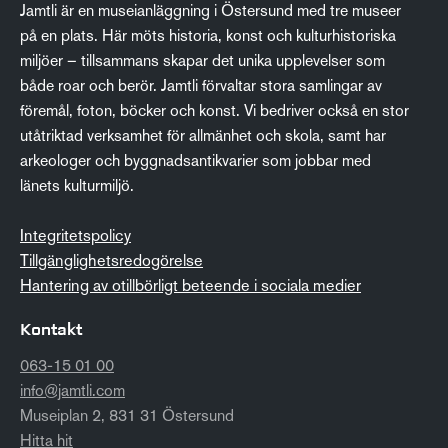
Jamtli är en museianläggning i Östersund med tre museer
på en plats. Här möts historia, konst och kulturhistoriska
miljöer – tillsammans skapar det unika upplevelser som
både roar och berör. Jamtli förvaltar stora samlingar av
föremål, foton, böcker och konst. Vi bedriver också en stor
utåtriktad verksamhet för allmänhet och skola, samt har
arkeologer och byggnadsantikvarier som jobbar med
länets kulturmiljö.
Integritetspolicy
Tillgänglighetsredogörelse
Hantering av otillbörligt beteende i sociala medier
Kontakt
063-15 01 00
info@jamtli.com
Museiplan 2, 831 31 Östersund
Hitta hit