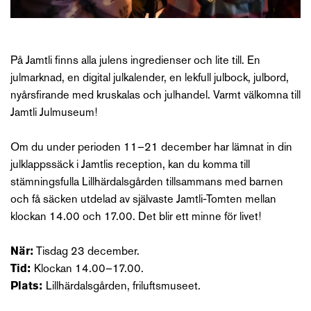
På Jamtli finns alla julens ingredienser och lite till. En
julmarknad, en digital julkalender, en lekfull julbock, julbord,
nyårsfirande med kruskalas och julhandel. Varmt välkomna till
Jamtli Julmuseum!
Om du under perioden 11–21 december har lämnat in din
julklappssäck i Jamtlis reception, kan du komma till
stämningsfulla Lillhärdalsgården tillsammans med barnen
och få säcken utdelad av självaste Jamtli-Tomten mellan
klockan 14.00 och 17.00. Det blir ett minne för livet!
När:
Tisdag 23 december.
Tid:
Klockan 14.00–17.00.
Plats:
Lillhärdalsgården, friluftsmuseet.