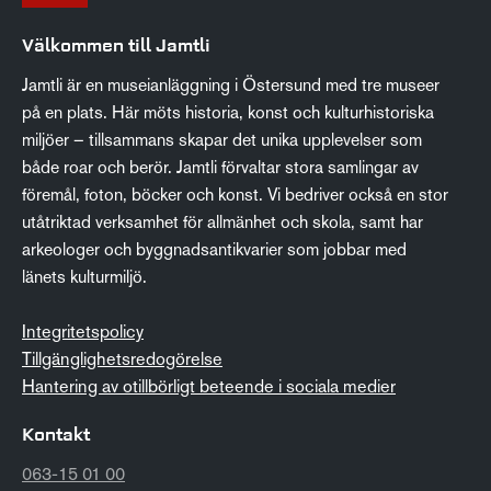
Välkommen till Jamtli
Jamtli är en museianläggning i Östersund med tre museer
på en plats. Här möts historia, konst och kulturhistoriska
miljöer – tillsammans skapar det unika upplevelser som
både roar och berör. Jamtli förvaltar stora samlingar av
föremål, foton, böcker och konst. Vi bedriver också en stor
utåtriktad verksamhet för allmänhet och skola, samt har
arkeologer och byggnadsantikvarier som jobbar med
länets kulturmiljö.
Integritetspolicy
Tillgänglighetsredogörelse
Hantering av otillbörligt beteende i sociala medier
Kontakt
063-15 01 00