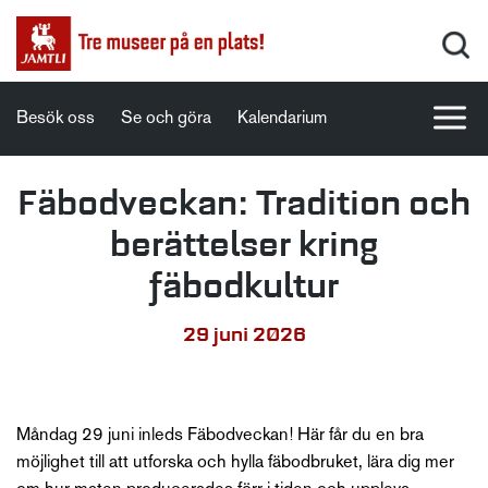
Besök oss
Se och göra
Kalendarium
Fäbodveckan: Tradition och
berättelser kring
fäbodkultur
29 juni 2026
Måndag 29 juni inleds Fäbodveckan! Här får du en bra
möjlighet till att utforska och hylla fäbodbruket, lära dig mer