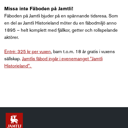
Missa inte Fäboden på Jamtli!
Fäboden på Jamtli bjuder på en spännande tidsresa. Som
en del av Jamtli Historieland möter du en fäbodmiljö anno
1895 – helt komplett med fjällkor, getter och rollspelande
aktörer.
Entré: 325 kr per vuxen
, barn t.o.m. 18 år gratis i vuxens
sällskap.
Jamtlis fäbod ingår i evenemanget ”Jamtli
Historieland”.