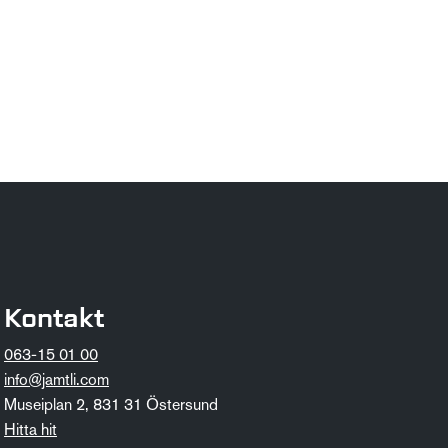
Kontakt
063-15 01 00
info@jamtli.com
Museiplan 2, 831 31 Östersund
Hitta hit