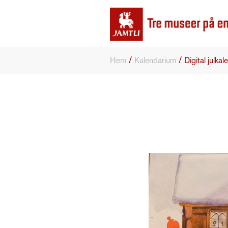
/
/
Hem
Kalendarium
Digital julkal