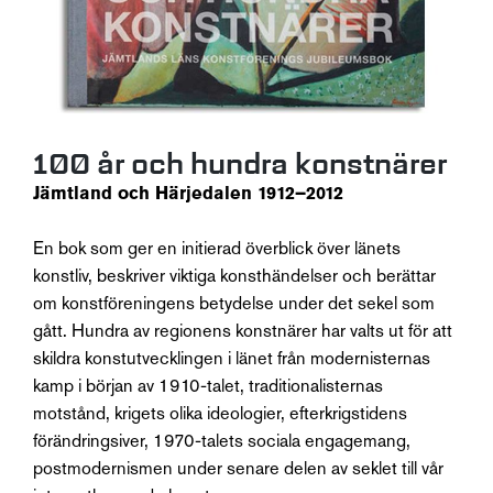
100 år och hundra konstnärer
Jämtland och Härjedalen 1912–2012
En bok som ger en initierad överblick över länets
konstliv, beskriver viktiga konsthändelser och berättar
om konstföreningens betydelse under det sekel som
gått. Hundra av regionens konstnärer har valts ut för att
skildra konstutvecklingen i länet från modernisternas
kamp i början av 1910-talet, traditionalisternas
motstånd, krigets olika ideologier, efterkrigstidens
förändringsiver, 1970-talets sociala engagemang,
postmodernismen under senare delen av seklet till vår