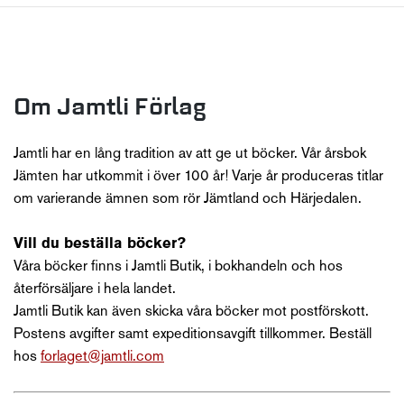
Om Jamtli Förlag
Jamtli har en lång tradition av att ge ut böcker. Vår årsbok
Jämten har utkommit i över 100 år! Varje år produceras titlar
om varierande ämnen som rör Jämtland och Härjedalen.
Vill du beställa böcker?
Våra böcker finns i Jamtli Butik, i bokhandeln och hos
återförsäljare i hela landet.
Jamtli Butik kan även skicka våra böcker mot postförskott.
Postens avgifter samt expeditionsavgift tillkommer. Beställ
hos
forlaget@jamtli.com