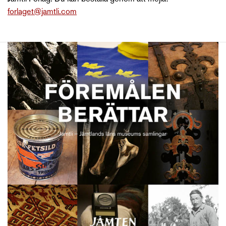
forlaget@jamtli.com