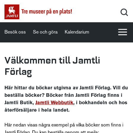
Besök oss
Se och göra
Kalendarium
Välkommen till Jamtli
Förlag
Här hittar du böcker utgivna av Jamtli Förlag. Vill du
beställa böcker? Böcker från Jamtli Förlag finns i
Jamtli Butik,
Jamtli Webbutik
, i bokhandeln och hos
återförsäljare i hela landet.
Här nedan visas några exempel på vilka böcker som finns i
Jamtli Förlag. Du kan beställa genom att mejla: