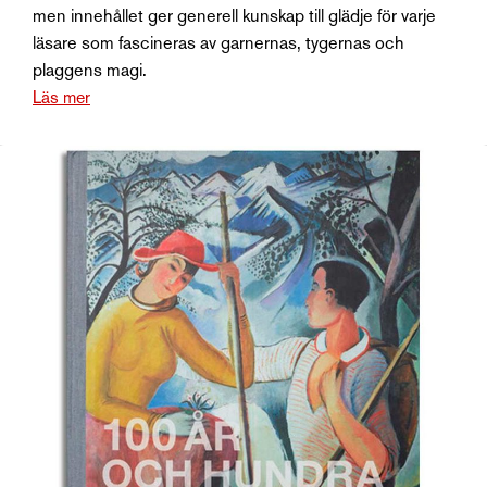
men innehållet ger generell kunskap till glädje för varje
läsare som fascineras av garnernas, tygernas och
plaggens magi.
Läs mer