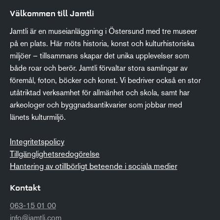
Välkommen till Jamtli
Jamtli är en museianläggning i Östersund med tre museer
på en plats. Här möts historia, konst och kulturhistoriska
miljöer – tillsammans skapar det unika upplevelser som
både roar och berör. Jamtli förvaltar stora samlingar av
föremål, foton, böcker och konst. Vi bedriver också en stor
utåtriktad verksamhet för allmänhet och skola, samt har
arkeologer och byggnadsantikvarier som jobbar med
länets kulturmiljö.
Integritetspolicy
Tillgänglighetsredogörelse
Hantering av otillbörligt beteende i sociala medier
Kontakt
063-15 01 00
info@jamtli.com