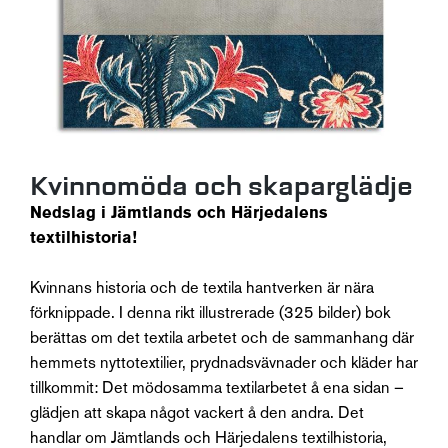
Kvinnomöda och skaparglädje
Nedslag i Jämtlands och Härjedalens
textilhistoria!
Kvinnans historia och de textila hantverken är nära
förknippade. I denna rikt illustrerade (325 bilder) bok
berättas om det textila arbetet och de sammanhang där
hemmets nyttotextilier, prydnadsvävnader och kläder har
tillkommit: Det mödosamma textilarbetet å ena sidan –
glädjen att skapa något vackert å den andra. Det
handlar om Jämtlands och Härjedalens textilhistoria,