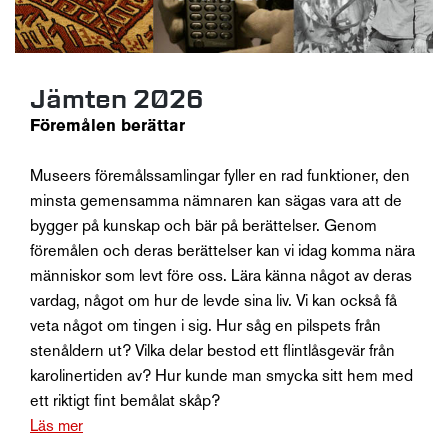
Jämten 2026
Föremålen berättar
Museers föremålssamlingar fyller en rad funktioner, den
minsta gemensamma nämnaren kan sägas vara att de
bygger på kunskap och bär på berättelser. Genom
föremålen och deras berättelser kan vi idag komma nära
människor som levt före oss. Lära känna något av deras
vardag, något om hur de levde sina liv. Vi kan också få
veta något om tingen i sig. Hur såg en pilspets från
stenåldern ut? Vilka delar bestod ett flintlåsgevär från
karolinertiden av? Hur kunde man smycka sitt hem med
ett riktigt fint bemålat skåp?
Läs mer