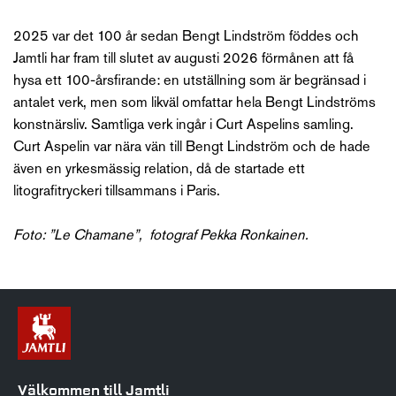
2025 var det 100 år sedan Bengt Lindström föddes och
Jamtli har fram till slutet av augusti 2026 förmånen att få
hysa ett 100-årsfirande: en utställning som är begränsad i
antalet verk, men som likväl omfattar hela Bengt Lindströms
konstnärsliv. Samtliga verk ingår i Curt Aspelins samling.
Curt Aspelin var nära vän till Bengt Lindström och de hade
även en yrkesmässig relation, då de startade ett
litografitryckeri tillsammans i Paris.
Foto: ”Le Chamane”, fotograf Pekka Ronkainen.
Välkommen till Jamtli