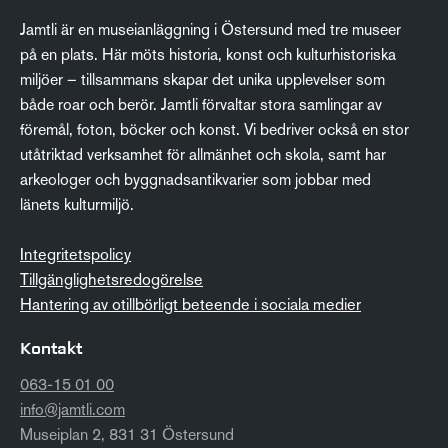
Jamtli är en museianläggning i Östersund med tre museer
på en plats. Här möts historia, konst och kulturhistoriska
miljöer – tillsammans skapar det unika upplevelser som
både roar och berör. Jamtli förvaltar stora samlingar av
föremål, foton, böcker och konst. Vi bedriver också en stor
utåtriktad verksamhet för allmänhet och skola, samt har
arkeologer och byggnadsantikvarier som jobbar med
länets kulturmiljö.
Integritetspolicy
Tillgänglighetsredogörelse
Hantering av otillbörligt beteende i sociala medier
Kontakt
063-15 01 00
info@jamtli.com
Museiplan 2, 831 31 Östersund