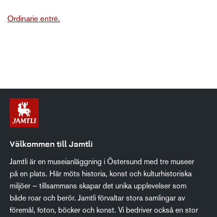
Ordinarie entré.
Välkommen till Jamtli
Jamtli är en museianläggning i Östersund med tre museer
på en plats. Här möts historia, konst och kulturhistoriska
miljöer – tillsammans skapar det unika upplevelser som
både roar och berör. Jamtli förvaltar stora samlingar av
föremål, foton, böcker och konst. Vi bedriver också en stor