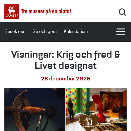
Besök oss
Se och göra
Kalendarium
Visningar: Krig och fred &
Livet designat
28 december 2025