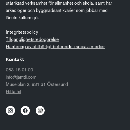
utåtriktad verksamhet för allmänhet och skola, samt har
arkeologer och byggnadsantikvarier som jobbar med
länets kulturmiljö.
Integritetspolicy
Tillgänglighetsredogörelse
Hantering av otillbörligt beteende i sociala medier
Kontakt
063-15 01 00
info@jamtli.com
Museiplan 2, 831 31 Östersund
Hitta hit