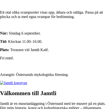
Ett otal olika svampsorter visas upp, ätbara och oätliga. Passa på att
plocka och ta med egna svampar för bedömning.
När:
Söndag 6 september.
Tid:
Klockan 11.00–16.00.
Plats:
Terassen vid Jamtli Kafé.
Fri entré.
Arrangör: Östersunds mykologiska förening.
Välkommen till Jamtli
Jamtli är en museianläggning i Östersund med tre museer på en plats.
Här möts historia, konst och kulturhistoriska miljöer – tillsammans