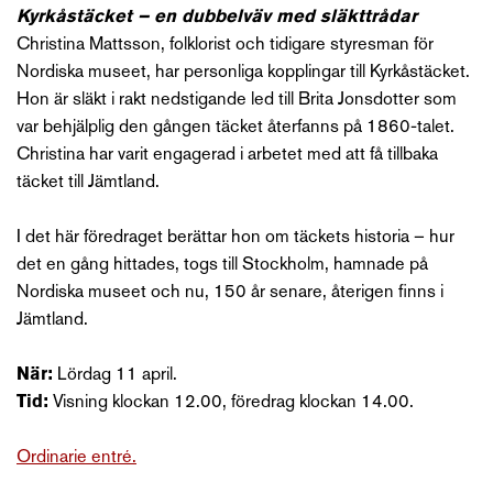
Kyrkåstäcket – en dubbelväv med släkttrådar
Christina Mattsson, folklorist och tidigare styresman för
Nordiska museet, har personliga kopplingar till Kyrkåstäcket.
Hon är släkt i rakt nedstigande led till Brita Jonsdotter som
var behjälplig den gången täcket återfanns på 1860-talet.
Christina har varit engagerad i arbetet med att få tillbaka
täcket till Jämtland.
I det här föredraget berättar hon om täckets historia – hur
det en gång hittades, togs till Stockholm, hamnade på
Nordiska museet och nu, 150 år senare, återigen finns i
Jämtland.
När:
Lördag 11 april.
Tid:
Visning klockan 12.00, föredrag klockan 14.00.
Ordinarie entré.