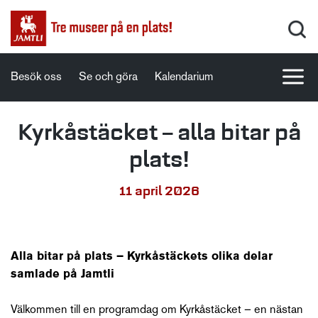
Besök oss
Se och göra
Kalendarium
Kyrkåstäcket – alla bitar på
plats!
11 april 2026
Alla bitar på plats
– Kyrkåstäckets olika delar
samlade på Jamtli
Välkommen till en programdag om Kyrkåstäcket – en nästan