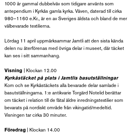
1000 år gammal dubbelväv som tidigare använts som
antependium i Kyrkås gamla kyrka. Väven, daterad till cirka
980–1160 e.Kr., är en av Sveriges äldsta och bland de mer
välbevarade textilierna.
Lördag 11 april uppmärksammar Jamtli att den sista kända
delen nu återförenas med övriga delar i museet, där täcket
kan ses i sitt sammanhang.
Visning
| Klockan 12.00
Kyrkåstäcket på plats i Jamtlis basutställningar
Kom och se Kyrkåstäckets alla bevarade delar samlade i
basutställningarna. 1:e antikvarie Torgärd Notelid berättar
om täcket i relation till de fåtal äldre inredningstextilier som
bevarats på nordiskt område från vikingatid/medeltid.
Visningen tar cirka 30 minuter.
Föredrag
| Klockan 14.00