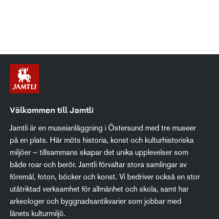
Välkommen till Jamtli
Jamtli är en museianläggning i Östersund med tre museer
på en plats. Här möts historia, konst och kulturhistoriska
miljöer – tillsammans skapar det unika upplevelser som
både roar och berör. Jamtli förvaltar stora samlingar av
föremål, foton, böcker och konst. Vi bedriver också en stor
utåtriktad verksamhet för allmänhet och skola, samt har
arkeologer och byggnadsantikvarier som jobbar med
länets kulturmiljö.