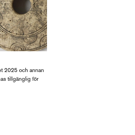
ret 2025 och annan
s tillgänglig för