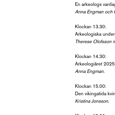
En arkeologs vardag
Anna Engman och K
Klockan 13.30:
Arkeologiska unders
Therese Olofsson m
Klockan 14.30:
Arkeologiåret 2025
Anna Engman.
Klockan 15.00:
Den vikingatida kvin
Kristina Jonsson.