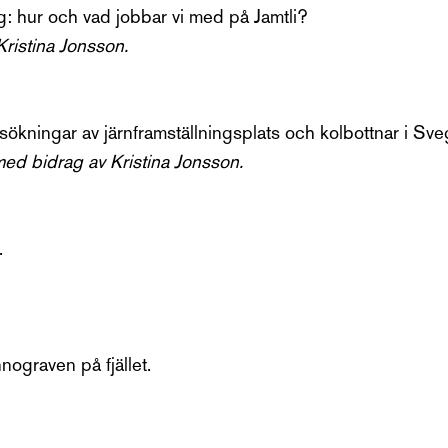
: hur och vad jobbar vi med på Jamtli?
ristina Jonsson.
ökningar av järnframställningsplats och kolbottnar i Sve
ed bidrag av Kristina Jonsson.
.
nograven på fjället.