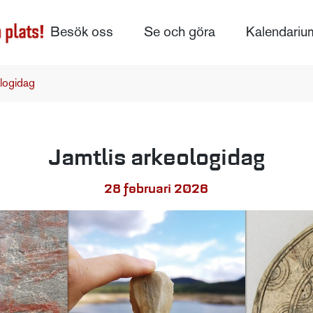
Besök oss
Se och göra
Kalendariu
ologidag
Jamtlis arkeologidag
28 februari 2026