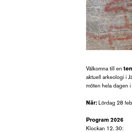
Välkomna till en
tem
aktuell arkeologi i 
möten hela dagen i 
När:
Lördag 28 febr
Program 2026
Klockan 12. 30: