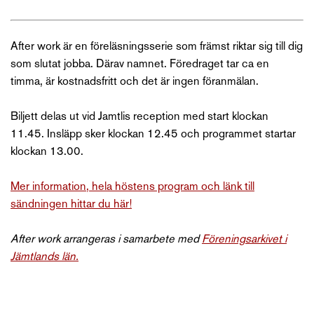
After work är en föreläsningsserie som främst riktar sig till dig
som slutat jobba. Därav namnet. Föredraget tar ca en
timma, är kostnadsfritt och det är ingen föranmälan.
Biljett delas ut vid Jamtlis reception med start klockan
11.45. Insläpp sker klockan 12.45 och programmet startar
klockan 13.00.
Mer information, hela höstens program och länk till
sändningen hittar du här!
After work arrangeras i samarbete med
Föreningsarkivet i
Jämtlands län.