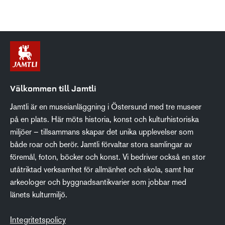
Välkommen till Jamtli
Jamtli är en museianläggning i Östersund med tre museer
på en plats. Här möts historia, konst och kulturhistoriska
miljöer – tillsammans skapar det unika upplevelser som
både roar och berör. Jamtli förvaltar stora samlingar av
föremål, foton, böcker och konst. Vi bedriver också en stor
utåtriktad verksamhet för allmänhet och skola, samt har
arkeologer och byggnadsantikvarier som jobbar med
länets kulturmiljö.
Integritetspolicy