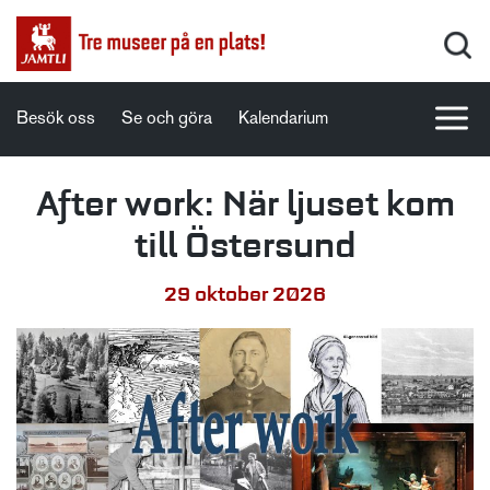
Besök oss
Se och göra
Kalendarium
After work: När ljuset kom
till Östersund
29 oktober 2026