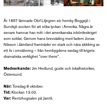
År 1857 lämnade Olof Liljegren sin hemby Boggsjö i
Sundsjö socken för att söka lyckan i Amerika. Några år
senare hamnar han mitt i det amerikanska inbördeskriget
som soldat. Genom hans brevväxling med fadern Jonas
Nilsson i Jämtland framträder en stark och nära skildring av
ett liv i omvälvning – från hembygdens vardag till krigets
dramatiska verklighet ”over there”.
Medverkande:
Jim Hedlund, guide och lokalhistoriker,
Östersund.
När:
Torsdag 8 oktober.
Tid:
Klockan 13.00.
Var:
Rentzhogsalen på Jamtli.