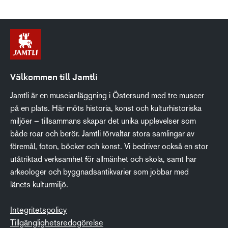
Välkommen till Jamtli
Jamtli är en museianläggning i Östersund med tre museer
på en plats. Här möts historia, konst och kulturhistoriska
miljöer – tillsammans skapar det unika upplevelser som
både roar och berör. Jamtli förvaltar stora samlingar av
föremål, foton, böcker och konst. Vi bedriver också en stor
utåtriktad verksamhet för allmänhet och skola, samt har
arkeologer och byggnadsantikvarier som jobbar med
länets kulturmiljö.
Integritetspolicy
Tillgänglighetsredogörelse