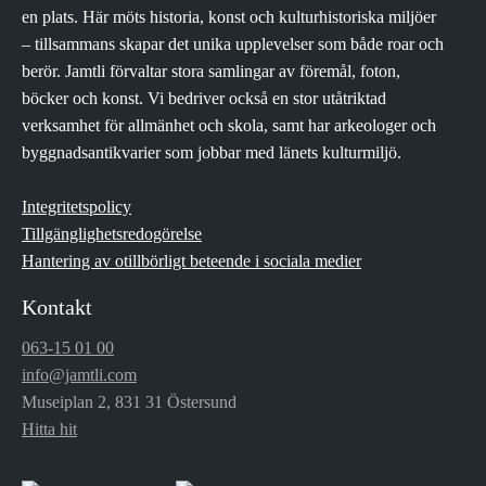
en plats. Här möts historia, konst och kulturhistoriska miljöer
– tillsammans skapar det unika upplevelser som både roar och
berör. Jamtli förvaltar stora samlingar av föremål, foton,
böcker och konst. Vi bedriver också en stor utåtriktad
verksamhet för allmänhet och skola, samt har arkeologer och
byggnadsantikvarier som jobbar med länets kulturmiljö.
Integritetspolicy
Tillgänglighetsredogörelse
Hantering av otillbörligt beteende i sociala medier
Kontakt
063-15 01 00
info@jamtli.com
Museiplan 2, 831 31 Östersund
Hitta hit