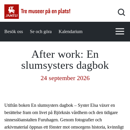
Besök oss
Se och göra
Kalendarium
After work: En
slumsysters dagbok
24 september 2026
Utifrån boken En slumsysters dagbok – Syster Elsa växer en
berättelse fram om livet på Björknäs vårdhem och den tidigare
sinnesslöanstalten Furuhagen. Genom fotografier och
arkivmaterial öppnas ett fönster mot omsorgens historia, kvinnligt