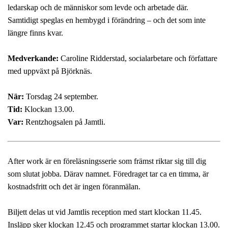
ledarskap och de människor som levde och arbetade där.
Samtidigt speglas en hembygd i förändring – och det som inte
längre finns kvar.
Medverkande:
Caroline Ridderstad, socialarbetare och författare
med uppväxt på Björknäs.
När:
Torsdag 24 september.
Tid:
Klockan 13.00.
Var:
Rentzhogsalen på Jamtli.
After work är en föreläsningsserie som främst riktar sig till dig
som slutat jobba. Därav namnet. Föredraget tar ca en timma, är
kostnadsfritt och det är ingen föranmälan.
Biljett delas ut vid Jamtlis reception med start klockan 11.45.
Insläpp sker klockan 12.45 och programmet startar klockan 13.00.