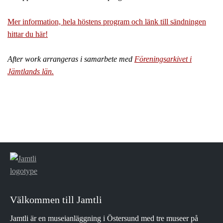
Mer information, hela höstens program och länk till sändningen
hittar du här!
After work arrangeras i samarbete med
Föreningsarkivet i
Jämtlands län.
Välkommen till Jamtli
Jamtli är en museianläggning i Östersund med tre museer på