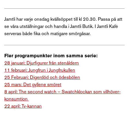
Jamtli har varje onsdag kvällsöppet till kl 20.30. Passa på att
se våra utställningar och handla i Jamtli Butik. I Jamtli Kafé
serveras både fika och matigare smörgåsar.
Fler programpunkter inom samma serie:
28 januari: Djurfigurer från stenåldern
11 februari: Jungfrun i Jungfrukullen
25 Februari: Digerdöd och ödesbölen
25 mars: Det gyllene smöret
8 april: The second watch – Swatchklockan som villhöver-
konsumtion
22 april: Tv-kannan