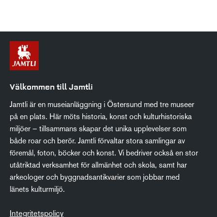
Välkommen till Jamtli
Jamtli är en museianläggning i Östersund med tre museer
på en plats. Här möts historia, konst och kulturhistoriska
miljöer – tillsammans skapar det unika upplevelser som
både roar och berör. Jamtli förvaltar stora samlingar av
föremål, foton, böcker och konst. Vi bedriver också en stor
utåtriktad verksamhet för allmänhet och skola, samt har
arkeologer och byggnadsantikvarier som jobbar med
länets kulturmiljö.
Integritetspolicy