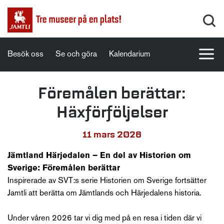
Besök oss
Se och göra
Kalendarium
Föremålen berättar:
Häxförföljelser
11 mars 2026
Jämtland Härjedalen – En del av Historien om
Sverige: Föremålen berättar
Inspirerade av SVT:s serie Historien om Sverige fortsätter
Jamtli att berätta om Jämtlands och Härjedalens historia.
Under våren 2026 tar vi dig med på en resa i tiden där vi