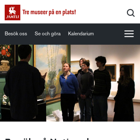
Besök oss
Se och göra
Kalendarium