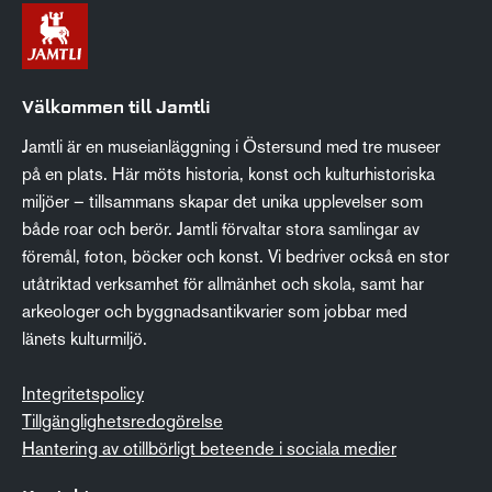
Välkommen till Jamtli
Jamtli är en museianläggning i Östersund med tre museer
på en plats. Här möts historia, konst och kulturhistoriska
miljöer – tillsammans skapar det unika upplevelser som
både roar och berör. Jamtli förvaltar stora samlingar av
föremål, foton, böcker och konst. Vi bedriver också en stor
utåtriktad verksamhet för allmänhet och skola, samt har
arkeologer och byggnadsantikvarier som jobbar med
länets kulturmiljö.
Integritetspolicy
Tillgänglighetsredogörelse
Hantering av otillbörligt beteende i sociala medier