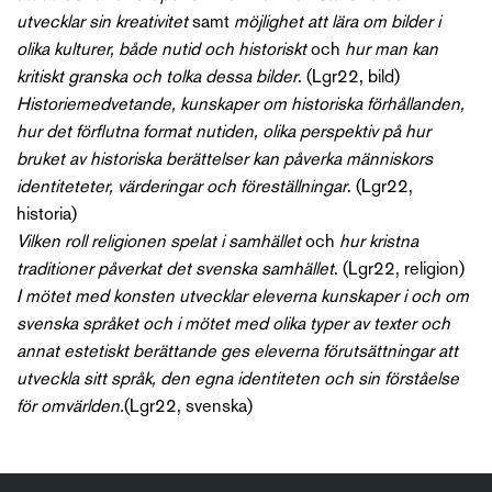
utvecklar sin kreativitet
samt
möjlighet att lära om bilder i
olika kulturer, både nutid och historiskt
och
hur man kan
kritiskt granska och tolka dessa bilder
. (Lgr22, bild)
Historiemedvetande, kunskaper om historiska förhållanden,
hur det förflutna format nutiden, olika perspektiv på hur
bruket av historiska berättelser kan påverka människors
identiteteter, värderingar och föreställningar
. (Lgr22,
historia)
Vilken roll religionen spelat i samhället
och
hur kristna
traditioner påverkat det svenska samhället
. (Lgr22, religion)
I mötet med konsten utvecklar eleverna kunskaper i och om
svenska språket och i mötet med olika typer av texter och
annat estetiskt berättande ges eleverna förutsättningar att
utveckla sitt språk, den egna identiteten och sin förståelse
för omvärlden.
(Lgr22, svenska)