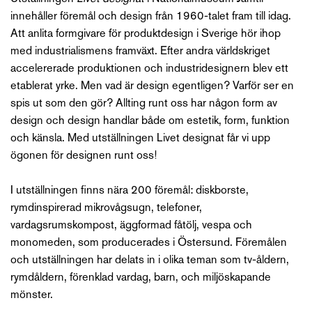
innehåller föremål och design från 1960-talet fram till idag.
Att anlita formgivare för produktdesign i Sverige hör ihop
med industrialismens framväxt. Efter andra världskriget
accelererade produktionen och industridesignern blev ett
etablerat yrke. Men vad är design egentligen? Varför ser en
spis ut som den gör? Allting runt oss har någon form av
design och design handlar både om estetik, form, funktion
och känsla. Med utställningen Livet designat får vi upp
ögonen för designen runt oss!
I utställningen finns nära 200 föremål: diskborste,
rymdinspirerad mikrovågsugn, telefoner,
vardagsrumskompost, äggformad fåtölj, vespa och
monomeden, som producerades i Östersund. Föremålen
och utställningen har delats in i olika teman som tv-åldern,
rymdåldern, förenklad vardag, barn, och miljöskapande
mönster.