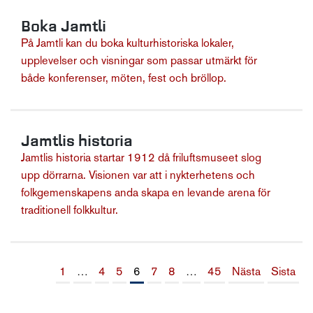
Boka Jamtli
På Jamtli kan du boka kulturhistoriska lokaler,
upplevelser och visningar som passar utmärkt för
både konferenser, möten, fest och bröllop.
Jamtlis historia
Jamtlis historia startar 1912 då friluftsmuseet slog
upp dörrarna. Visionen var att i nykterhetens och
folkgemenskapens anda skapa en levande arena för
traditionell folkkultur.
1
…
4
5
6
7
8
…
45
Nästa
Sista