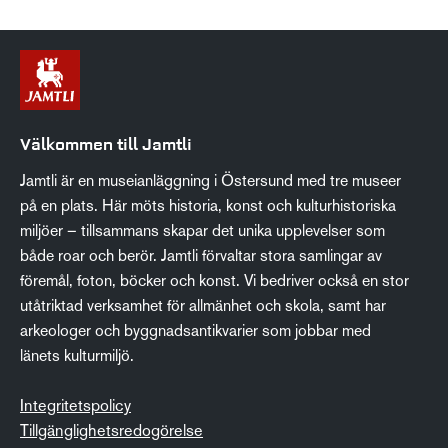
Välkommen till Jamtli
Jamtli är en museianläggning i Östersund med tre museer
på en plats. Här möts historia, konst och kulturhistoriska
miljöer – tillsammans skapar det unika upplevelser som
både roar och berör. Jamtli förvaltar stora samlingar av
föremål, foton, böcker och konst. Vi bedriver också en stor
utåtriktad verksamhet för allmänhet och skola, samt har
arkeologer och byggnadsantikvarier som jobbar med
länets kulturmiljö.
Integritetspolicy
Tillgänglighetsredogörelse