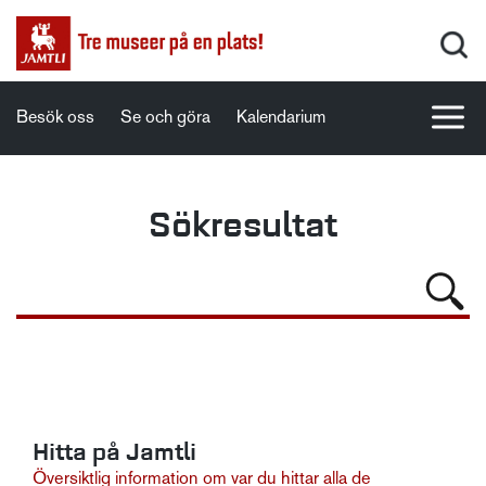
Besök oss
Se och göra
Kalendarium
Sökresultat
Hitta på Jamtli
Översiktlig information om var du hittar alla de